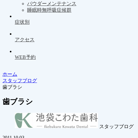
パウダーメンテナンス
睡眠時無呼吸症候群
症状別
アクセス
WEB予約
ホーム
スタッフブログ
歯ブラシ
歯ブラシ
スタッフブログ
2011.10.03