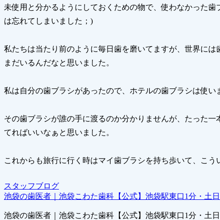
未使用と分かるようにしておくための物で、使わなかった歯
は忘れてしまいました；)
私たちは当たり前のように毎日歯を磨いてますが、世界には
まだいるんだなと思いました。
私は自分の歯ブラシがあったので、ホテルの歯ブラシは使い
その歯ブラシが誰の手に渡るのか分かりませんが、たった一
てればいいなぁと思いました。
これからも旅行に行く時はマイ歯ブラシを持ち歩いて、こうい
スタッフブログ
池袋の歯医者｜池袋こわた歯科【公式】池袋駅東口1分・土
池袋の歯医者｜池袋こわた歯科【公式】池袋駅東口1分・土