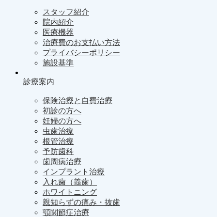
スタッフ紹介
院内紹介
医療機器
治療費のお支払い方法
プライバシーポリシー
施設基準
診療案内
保険治療と自費治療
初診の方へ
妊婦の方へ
虫歯治療
根管治療
予防歯科
歯周病治療
インプラント治療
入れ歯（義歯）
ホワイトニング
親知らずの痛み・抜歯
顎関節症治療