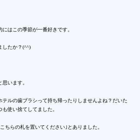
的にはこの季節が一番好きです。
たか？(^^)
と思います。
ホテルの歯ブラシって持ち帰ったりしませんよね？だいた
つも使い捨てしてました。
こちらの札を置いてください｣とありました。