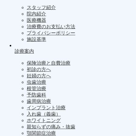
スタッフ紹介
院内紹介
医療機器
治療費のお支払い方法
プライバシーポリシー
施設基準
診療案内
保険治療と自費治療
初診の方へ
妊婦の方へ
虫歯治療
根管治療
予防歯科
歯周病治療
インプラント治療
入れ歯（義歯）
ホワイトニング
親知らずの痛み・抜歯
顎関節症治療