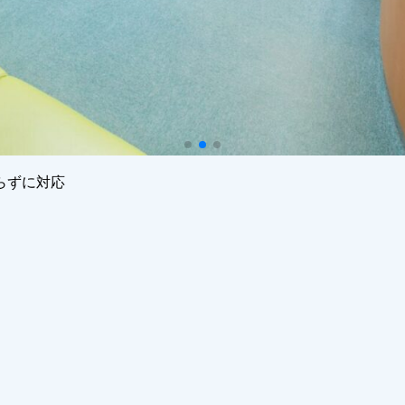
らず
に対応