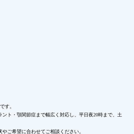
者です。
ント・顎関節症まで幅広く対応し、平日夜20時まで、土
状やご希望に合わせてご相談ください。