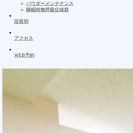
パウダーメンテナンス
睡眠時無呼吸症候群
症状別
アクセス
WEB予約