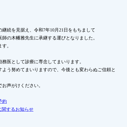
継続を見据え、令和7年10月21日をもちまして
医師の木幡雅先生に承継する運びとなりました。
ます。
勤務医として診療に専念してまいります。
すよう努めてまいりますので、今後とも変わらぬご信頼と
でお声がけください。
予約
に関するお知らせ