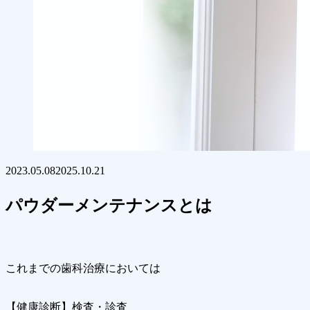
2023.05.08
2025.10.21
パウダーメンテナンスとは
これまでの歯科治療においては
【健康診断】検査・診査