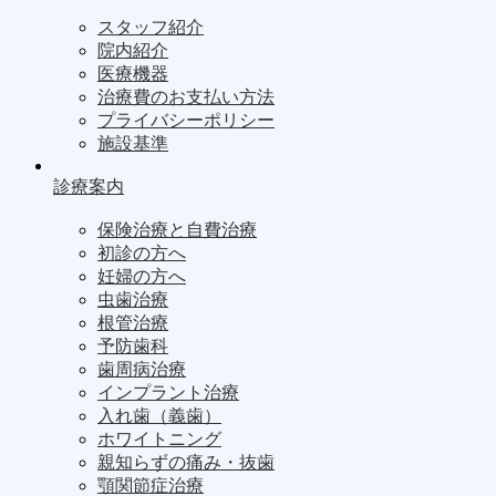
スタッフ紹介
院内紹介
医療機器
治療費のお支払い方法
プライバシーポリシー
施設基準
診療案内
保険治療と自費治療
初診の方へ
妊婦の方へ
虫歯治療
根管治療
予防歯科
歯周病治療
インプラント治療
入れ歯（義歯）
ホワイトニング
親知らずの痛み・抜歯
顎関節症治療