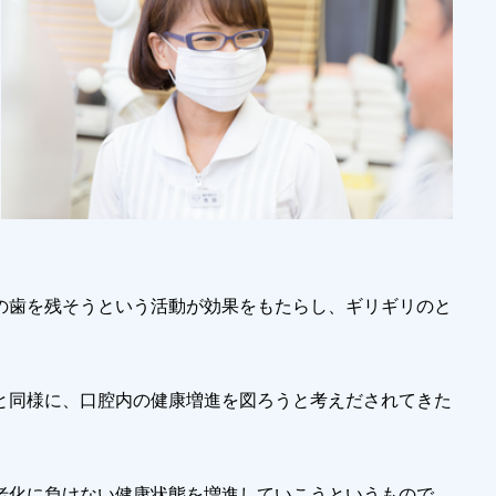
くの歯を残そうという活動が効果をもたらし、ギリギリのと
と同様に、口腔内の健康増進を図ろうと考えだされてきた
老化に負けない健康状態を増進していこうというもので