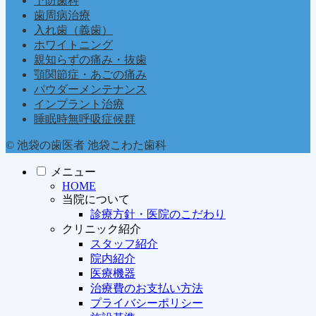
予防歯科
歯周病治療
入れ歯（義歯）
ホワイトニング
親知らずの痛み・抜歯
顎関節症・あごの痛み
パウダーメンテナンス
インプラント治療
睡眠時無呼吸症候群
© 池袋の歯医者 池袋こわた歯科
メニュー
HOME
当院について
診療方針・医院のこだわり
クリニック紹介
スタッフ紹介
院内紹介
医療機器
治療費のお支払い方法
プライバシーポリシー