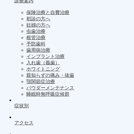
診療案内
保険治療と自費治療
初診の方へ
妊婦の方へ
虫歯治療
根管治療
予防歯科
歯周病治療
インプラント治療
入れ歯（義歯）
ホワイトニング
親知らずの痛み・抜歯
顎関節症治療
パウダーメンテナンス
睡眠時無呼吸症候群
症状別
アクセス