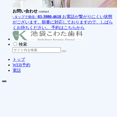
お問い合わせ
contact
03-3980-4618
お電話が繋がりにくい状態
\ タップで発信 /
がございます。順番に対応しておりますので、しばら
くお待ちください。
予約はこちらから
検索
トップ
WEB予約
電話