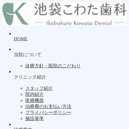
HOME
当院について
診療方針・医院のこだわり
クリニック紹介
スタッフ紹介
院内紹介
医療機器
治療費のお支払い方法
プライバシーポリシー
施設基準