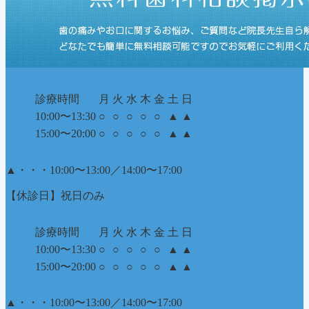
診療時間
月
火
水
木
金
土
日
10:00〜13:30
○
○
○
○
○
▲
▲
15:00〜20:00
○
○
○
○
○
▲
▲
▲
・・・10:00〜13:00／14:00〜17:00
【休診日】祝日のみ
診療時間
月
火
水
木
金
土
日
10:00〜13:30
○
○
○
○
○
▲
▲
15:00〜20:00
○
○
○
○
○
▲
▲
▲
・・・10:00〜13:00／14:00〜17:00