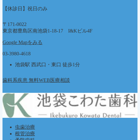
【休診日】祝日のみ
〒171-0022
東京都豊島区南池袋1-18-17 I&Kビル4F
Google Mapをみる
03-3980-4618
池袋駅 西武口・東口 徒歩1分
歯科系疾患 無料WEB医療相談
虫歯治療
根管治療