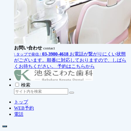
お問い合わせ
contact
03-3980-4618
お電話が繋がりにくい状態
\ タップで発信 /
がございます。順番に対応しておりますので、しばら
くお待ちください。
予約はこちらから
検索
トップ
WEB予約
電話