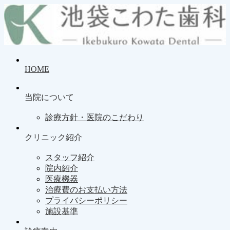
HOME
当院について
診療方針・医院のこだわり
クリニック紹介
スタッフ紹介
院内紹介
医療機器
治療費のお支払い方法
プライバシーポリシー
施設基準