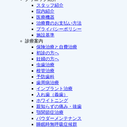
スタッフ紹介
院内紹介
医療機器
治療費のお支払い方法
プライバシーポリシー
施設基準
診療案内
保険治療と自費治療
初診の方へ
妊婦の方へ
虫歯治療
根管治療
予防歯科
歯周病治療
インプラント治療
入れ歯（義歯）
ホワイトニング
親知らずの痛み・抜歯
顎関節症治療
パウダーメンテナンス
睡眠時無呼吸症候群