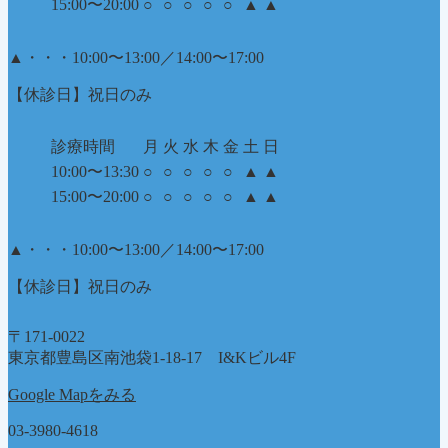
15:00〜20:00
○
○
○
○
○
▲
▲
▲
・・・10:00〜13:00／14:00〜17:00
【休診日】祝日のみ
診療時間
月
火
水
木
金
土
日
10:00〜13:30
○
○
○
○
○
▲
▲
15:00〜20:00
○
○
○
○
○
▲
▲
▲
・・・10:00〜13:00／14:00〜17:00
【休診日】祝日のみ
〒171-0022
東京都豊島区南池袋1-18-17 I&Kビル4F
Google Mapをみる
03-3980-4618