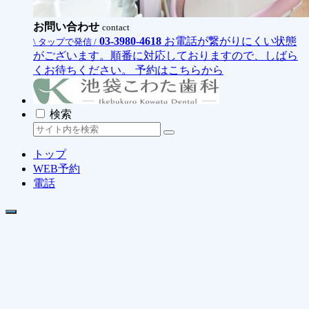
お問い合わせ
contact
03-3980-4618
お電話が繋がりにくい状態
\ タップで発信 /
がございます。順番に対応しておりますので、しばら
くお待ちください。
予約はこちらから
検索
トップ
WEB予約
電話