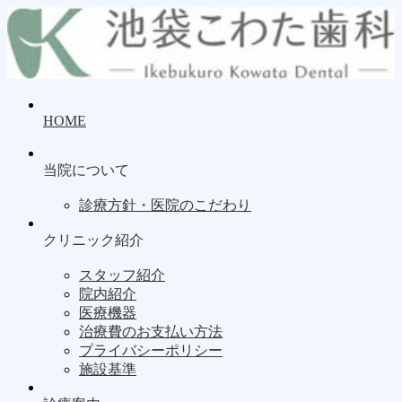
HOME
当院について
診療方針・医院のこだわり
クリニック紹介
スタッフ紹介
院内紹介
医療機器
治療費のお支払い方法
プライバシーポリシー
施設基準