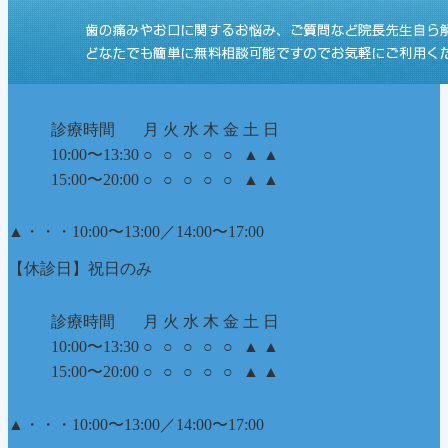
診療時間
月
火
水
木
金
土
日
10:00〜13:30
○
○
○
○
○
▲
▲
15:00〜20:00
○
○
○
○
○
▲
▲
▲
・・・10:00〜13:00／14:00〜17:00
【休診日】祝日のみ
診療時間
月
火
水
木
金
土
日
10:00〜13:30
○
○
○
○
○
▲
▲
15:00〜20:00
○
○
○
○
○
▲
▲
▲
・・・10:00〜13:00／14:00〜17:00