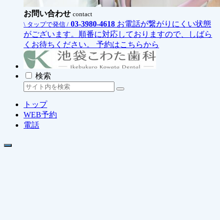
お問い合わせ
contact
03-3980-4618
お電話が繋がりにくい状態
\ タップで発信 /
がございます。順番に対応しておりますので、しばら
くお待ちください。
予約はこちらから
検索
トップ
WEB予約
電話