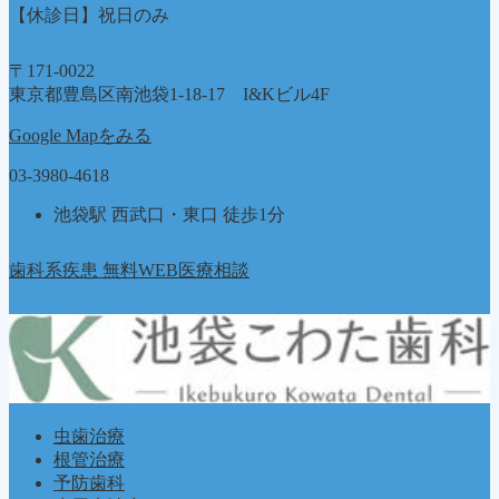
【休診日】祝日のみ
〒171-0022
東京都豊島区南池袋1-18-17 I&Kビル4F
Google Mapをみる
03-3980-4618
池袋駅 西武口・東口 徒歩1分
歯科系疾患 無料WEB医療相談
虫歯治療
根管治療
予防歯科