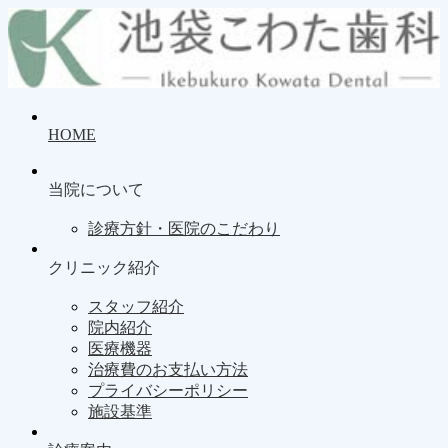
HOME
当院について
診療方針・医院のこだわり
クリニック紹介
スタッフ紹介
院内紹介
医療機器
治療費のお支払い方法
プライバシーポリシー
施設基準