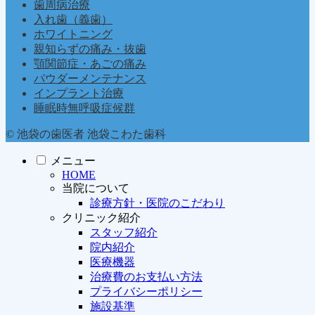
歯周病治療
入れ歯（義歯）
ホワイトニング
親知らずの痛み・抜歯
顎関節症・あごの痛み
パウダーメンテナンス
インプラント治療
睡眠時無呼吸症候群
© 池袋の歯医者 池袋こわた歯科
メニュー
HOME
当院について
診療方針・医院のこだわり
クリニック紹介
スタッフ紹介
院内紹介
医療機器
治療費のお支払い方法
プライバシーポリシー
施設基準