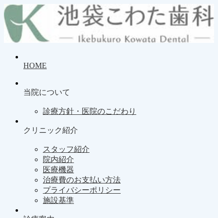
HOME
当院について
診療方針・医院のこだわり
クリニック紹介
スタッフ紹介
院内紹介
医療機器
治療費のお支払い方法
プライバシーポリシー
施設基準