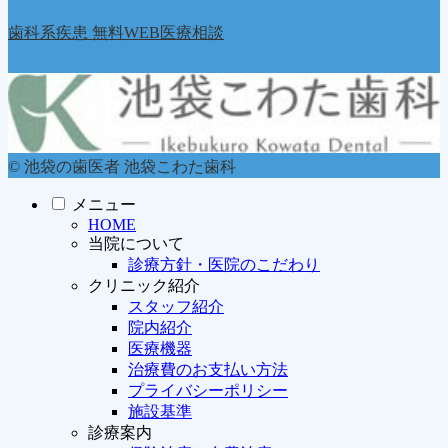
歯科系疾患 無料WEB医療相談
© 池袋の歯医者 池袋こわた歯科
メニュー
HOME
当院について
診療方針・医院のこだわり
クリニック紹介
スタッフ紹介
院内紹介
医療機器
治療費のお支払い方法
プライバシーポリシー
施設基準
診療案内