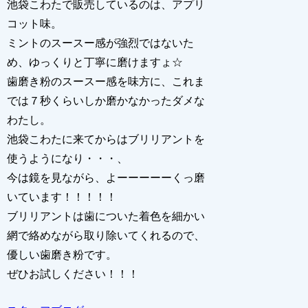
池袋こわたで販売しているのは、アプリ
コット味。
ミントのスースー感が強烈ではないた
め、ゆっくりと丁寧に磨けますょ☆
歯磨き粉のスースー感を味方に、これま
では７秒くらいしか磨かなかったダメな
わたし。
池袋こわたに来てからはブリリアントを
使うようになり・・・、
今は鏡を見ながら、よーーーーーくっ磨
いています！！！！！
ブリリアントは歯についた着色を細かい
網で絡めながら取り除いてくれるので、
優しい歯磨き粉です。
ぜひお試しください！！！