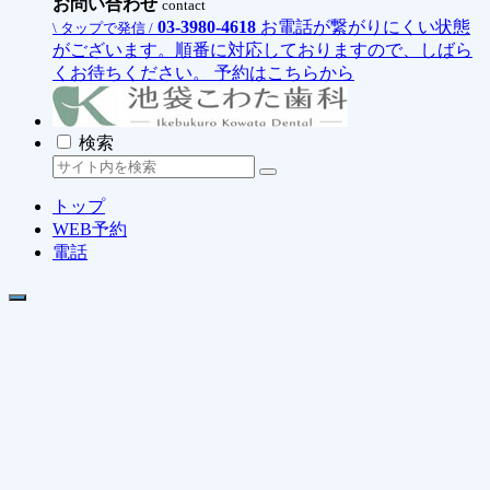
お問い合わせ
contact
03-3980-4618
お電話が繋がりにくい状態
\ タップで発信 /
がございます。順番に対応しておりますので、しばら
くお待ちください。
予約はこちらから
検索
トップ
WEB予約
電話