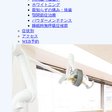
ホワイトニング
親知らずの痛み・抜歯
顎関節症治療
パウダーメンテナンス
睡眠時無呼吸症候群
症状別
アクセス
WEB予約