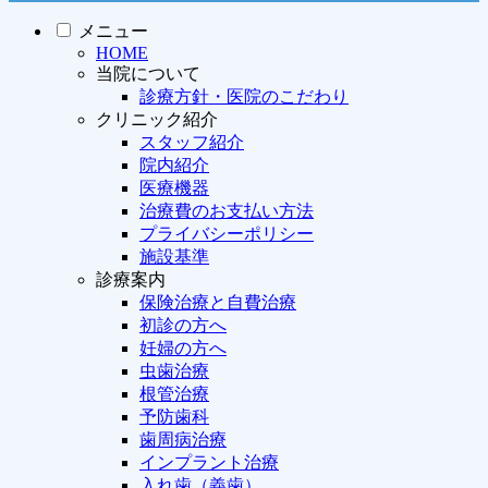
メニュー
HOME
当院について
診療方針・医院のこだわり
クリニック紹介
スタッフ紹介
院内紹介
医療機器
治療費のお支払い方法
プライバシーポリシー
施設基準
診療案内
保険治療と自費治療
初診の方へ
妊婦の方へ
虫歯治療
根管治療
予防歯科
歯周病治療
インプラント治療
入れ歯（義歯）