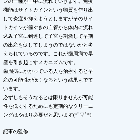
ンの一種が血中に流れていきます。免疫
機能はサイトカインという物質を作り出
して炎症を抑えようとしますがそのサイ
トカインが歯ぐきの血管から体内に流れ
込み子宮に到達して子宮を刺激して早期
の出産を促してしまうのではないかと考
えられているのです。これが歯周病で早
産を引き起こすメカニズムです。
歯周病にかかっている人を治療すると早
産の可能性が低くなるという結果もでて
います。
必ずしもそうなるとは限りませんが可能
性を低くするためにも定期的なクリーニ
ングはやはり必要だと思います(*ﾟ▽ﾟ*)
記事の監修