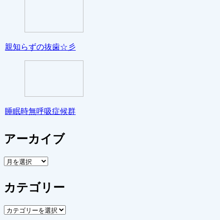
親知らずの抜歯☆彡
睡眠時無呼吸症候群
アーカイブ
ア
ー
カ
カテゴリー
イ
ブ
カ
テ