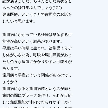
証が届きました。ちゃんとした賞状をも
らったのは何年ぶりでしょう(^O^)
健康医療、ということで歯周病のお話を
したいと思います。
歯周病にかかっている妊婦は早産する可
能性が高いという結果があります。
早産は早い時期に生まれ、健常児より少
し体が小さい為、呼吸や脳に障害があっ
たり色々な病気にかかりやすい可能性が
あります。
歯周病と早産どういう関係があるのでし
ょうか？
歯周病になると歯周病菌というのが歯と
歯肉の間にプラークを作り、それが反応
して免疫機能が体内で作られサイトカイ