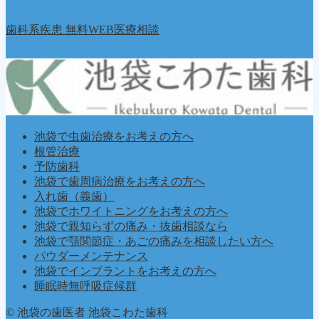
歯科系疾患 無料WEB医療相談
池袋で虫歯治療をお考えの方へ
根管治療
予防歯科
池袋で歯周病治療をお考えの方へ
入れ歯（義歯）
池袋でホワイトニングをお考えの方へ
池袋で親知らずの痛み・抜歯相談なら
池袋で顎関節症・あごの痛みを相談したい方へ
パウダーメンテナンス
池袋でインプラントをお考えの方へ
睡眠時無呼吸症候群
© 池袋の歯医者 池袋こわた歯科