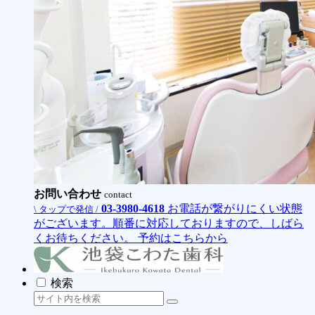
お問い合わせ
contact
03-3980-4618
お電話が繋がりにくい状態
\ タップで発信 /
がございます。順番に対応しておりますので、しばら
くお待ちください。
予約はこちらから
検索