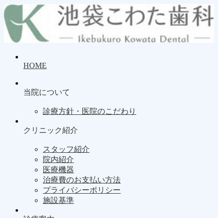
HOME
当院について
診療方針・医院のこだわり
クリニック紹介
スタッフ紹介
院内紹介
医療機器
治療費のお支払い方法
プライバシーポリシー
施設基準