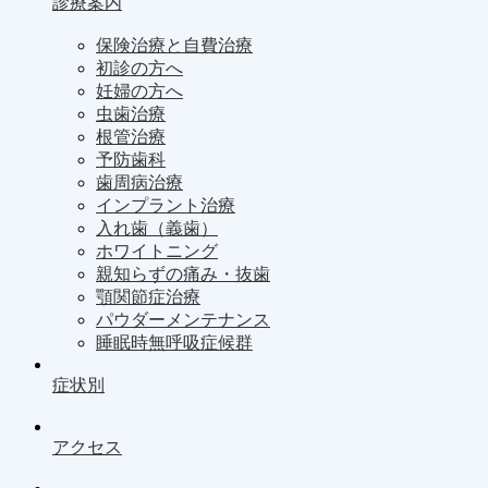
診療案内
保険治療と自費治療
初診の方へ
妊婦の方へ
虫歯治療
根管治療
予防歯科
歯周病治療
インプラント治療
入れ歯（義歯）
ホワイトニング
親知らずの痛み・抜歯
顎関節症治療
パウダーメンテナンス
睡眠時無呼吸症候群
症状別
アクセス