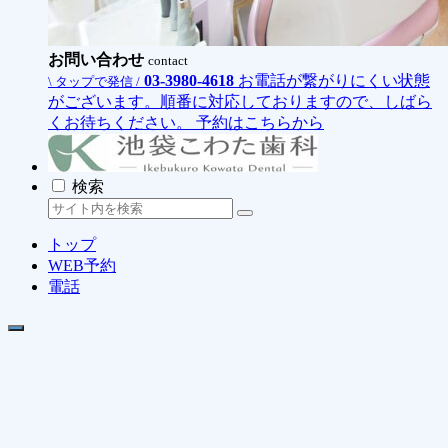
お問い合わせ
contact
03-3980-4618
お電話が繋がりにくい状態
\ タップで発信 /
がございます。順番に対応しておりますので、しばら
くお待ちください。
予約はこちらから
検索
トップ
WEB予約
電話