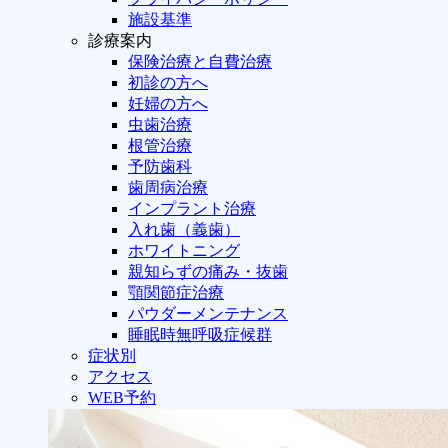
施設基準
診療案内
保険治療と自費治療
初診の方へ
妊婦の方へ
虫歯治療
根管治療
予防歯科
歯周病治療
インプラント治療
入れ歯（義歯）
ホワイトニング
親知らずの痛み・抜歯
顎関節症治療
パウダーメンテナンス
睡眠時無呼吸症候群
症状別
アクセス
WEB予約