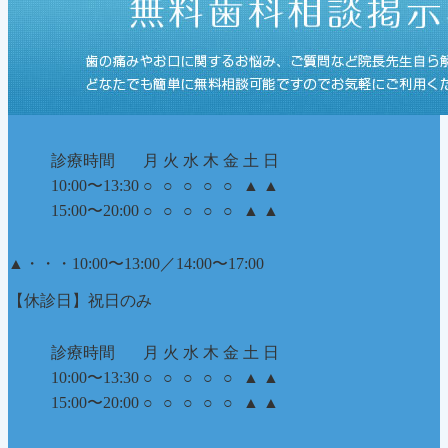
診療時間
月
火
水
木
金
土
日
10:00〜13:30
○
○
○
○
○
▲
▲
15:00〜20:00
○
○
○
○
○
▲
▲
▲
・・・10:00〜13:00／14:00〜17:00
【休診日】祝日のみ
診療時間
月
火
水
木
金
土
日
10:00〜13:30
○
○
○
○
○
▲
▲
15:00〜20:00
○
○
○
○
○
▲
▲