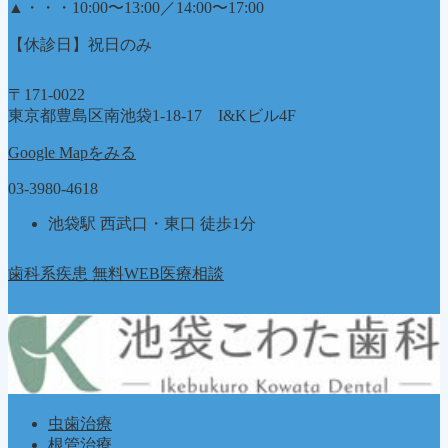
▲
・・・10:00〜13:00／14:00〜17:00
【休診日】祝日のみ
〒171-0022
東京都豊島区南池袋1-18-17 I&Kビル4F
Google Mapをみる
03-3980-4618
池袋駅 西武口・東口 徒歩1分
歯科系疾患 無料WEB医療相談
虫歯治療
根管治療