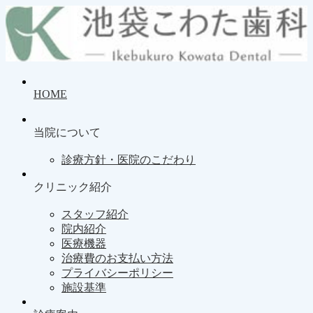
HOME
当院について
診療方針・医院のこだわり
クリニック紹介
スタッフ紹介
院内紹介
医療機器
治療費のお支払い方法
プライバシーポリシー
施設基準