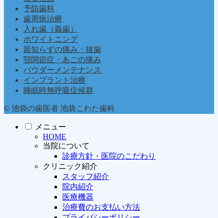
予防歯科
歯周病治療
入れ歯（義歯）
ホワイトニング
親知らずの痛み・抜歯
顎関節症・あごの痛み
パウダーメンテナンス
インプラント治療
睡眠時無呼吸症候群
© 池袋の歯医者 池袋こわた歯科
メニュー
HOME
当院について
診療方針・医院のこだわり
クリニック紹介
スタッフ紹介
院内紹介
医療機器
治療費のお支払い方法
プライバシーポリシー