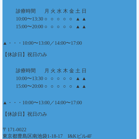
診療時間
月
火
水
木
金
土
日
10:00〜13:30
○
○
○
○
○
▲
▲
15:00〜20:00
○
○
○
○
○
▲
▲
▲
・・・10:00〜13:00／14:00〜17:00
【休診日】祝日のみ
診療時間
月
火
水
木
金
土
日
10:00〜13:30
○
○
○
○
○
▲
▲
15:00〜20:00
○
○
○
○
○
▲
▲
▲
・・・10:00〜13:00／14:00〜17:00
【休診日】祝日のみ
〒171-0022
東京都豊島区南池袋1-18-17 I&Kビル4F