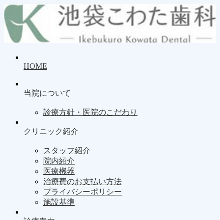
HOME
当院について
診療方針・医院のこだわり
クリニック紹介
スタッフ紹介
院内紹介
医療機器
治療費のお支払い方法
プライバシーポリシー
施設基準