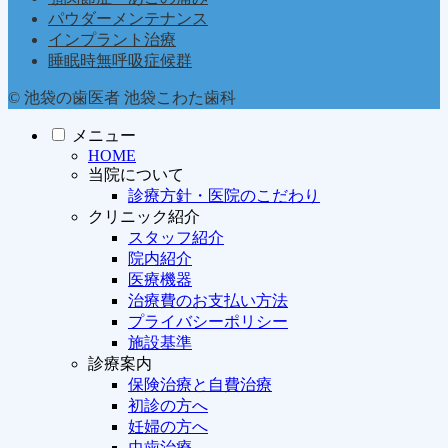
パウダーメンテナンス
インプラント治療
睡眠時無呼吸症候群
© 池袋の歯医者 池袋こわた歯科
メニュー
HOME
当院について
診療方針・医院のこだわり
クリニック紹介
スタッフ紹介
院内紹介
医療機器
治療費のお支払い方法
プライバシーポリシー
施設基準
診療案内
保険治療と自費治療
初診の方へ
妊婦の方へ
虫歯治療