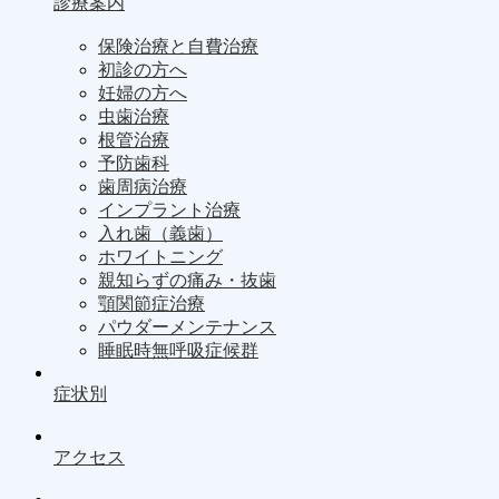
診療案内
保険治療と自費治療
初診の方へ
妊婦の方へ
虫歯治療
根管治療
予防歯科
歯周病治療
インプラント治療
入れ歯（義歯）
ホワイトニング
親知らずの痛み・抜歯
顎関節症治療
パウダーメンテナンス
睡眠時無呼吸症候群
症状別
アクセス