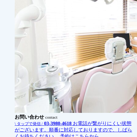
お問い合わせ
contact
03-3980-4618
お電話が繋がりにくい状態
\ タップで発信 /
がございます。順番に対応しておりますので、しばら
くお待ちください。
予約はこちらから