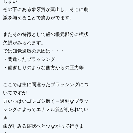
しまい
その下にある象牙質が露出し、そこに刺
激を与えることで痛みがでます。
またその特徴として歯の根元部分に楔状
欠損がみられます。
では知覚過敏の原因は・・・
・間違ったブラッシング
・歯ぎしりのような側方からの圧力等
ここでは主に間違ったブラッシングにつ
いてですが
力いっぱいゴシゴシ磨く＝過剰なブラッ
シングによってエナメル質が削られてい
き
歯がしみる症状へとつながって行きま