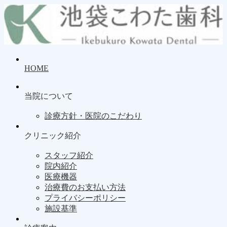
HOME
当院について
診療方針・医院のこだわり
クリニック紹介
スタッフ紹介
院内紹介
医療機器
治療費のお支払い方法
プライバシーポリシー
施設基準