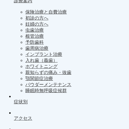
診療案内
保険治療と自費治療
初診の方へ
妊婦の方へ
虫歯治療
根管治療
予防歯科
歯周病治療
インプラント治療
入れ歯（義歯）
ホワイトニング
親知らずの痛み・抜歯
顎関節症治療
パウダーメンテナンス
睡眠時無呼吸症候群
症状別
アクセス