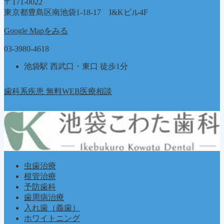
〒171-0022
東京都豊島区南池袋1-18-17 I&Kビル4F
Google Mapをみる
03-3980-4618
池袋駅 西武口・東口 徒歩1分
歯科系疾患 無料WEB医療相談
虫歯治療
根管治療
予防歯科
歯周病治療
入れ歯（義歯）
ホワイトニング