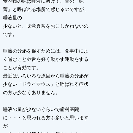
食べ物の味は唾液に溶けて、舌の「味
蕾」と呼ばれる場所で感じるのですが、
唾液量の
少ないと、味覚異常をおこしかねないの
です。
唾液の分泌を促すためには、食事中によ
く噛むことや舌を好く動かす運動をする
ことが有効です。
最近はいろいろな原因から唾液の分泌が
少ない「ドライマウス」と呼ばれる症状
の方が少なくありません。
唾液の量が少ないぐらいで歯科医院
に・・・と思われる方も多いと思います
が