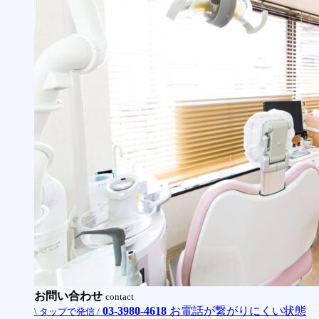
お問い合わせ
contact
03-3980-4618
お電話が繋がりにくい状態
\ タップで発信 /