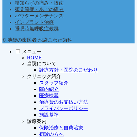
親知らずの痛み・抜歯
顎関節症・あごの痛み
パウダーメンテナンス
インプラント治療
睡眠時無呼吸症候群
© 池袋の歯医者 池袋こわた歯科
メニュー
HOME
当院について
診療方針・医院のこだわり
クリニック紹介
スタッフ紹介
院内紹介
医療機器
治療費のお支払い方法
プライバシーポリシー
施設基準
診療案内
保険治療と自費治療
初診の方へ