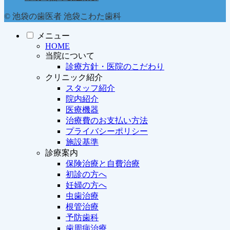
© 池袋の歯医者 池袋こわた歯科
メニュー
HOME
当院について
診療方針・医院のこだわり
クリニック紹介
スタッフ紹介
院内紹介
医療機器
治療費のお支払い方法
プライバシーポリシー
施設基準
診療案内
保険治療と自費治療
初診の方へ
妊婦の方へ
虫歯治療
根管治療
予防歯科
歯周病治療