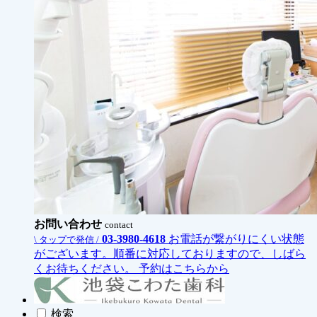
お問い合わせ
contact
03-3980-4618
お電話が繋がりにくい状態
\ タップで発信 /
がございます。順番に対応しておりますので、しばら
くお待ちください。
予約はこちらから
検索