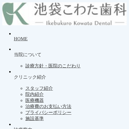
HOME
当院について
診療方針・医院のこだわり
クリニック紹介
スタッフ紹介
院内紹介
医療機器
治療費のお支払い方法
プライバシーポリシー
施設基準