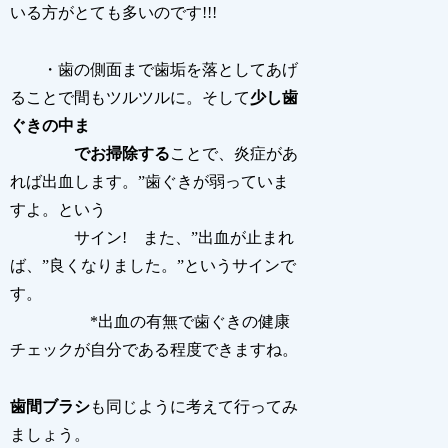
いる方がとても多いのです!!!
・歯の側面まで歯垢を落としてあげ
ることで間もツルツルに。そして
少し歯
ぐきの中ま
でお掃除する
ことで、炎症があ
れば出血します。”歯ぐきが弱っていま
すよ。という
サイン! また、”出血が止まれ
ば、”良くなりました。”というサインで
す。
*出血の有無で歯ぐきの健康
チェックが自分である程度できますね。
歯間ブラシ
も同じように考えて行ってみ
ましょう。