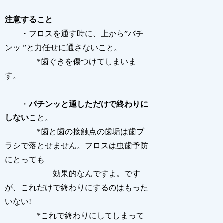
注意すること
・フロスを通す時に、上から”バチ
ンッ ”と力任せに通さないこと。
*歯ぐきを傷つけてしまいま
す。
・
パチンッと通しただけで終わりに
しない
こと。
*歯と歯の接触点の歯垢は歯ブ
ラシで落とせません。フロスは虫歯予防
にとっても
効果的なんですよ。です
が、これだけで終わりにするのはもった
いない!
*これで終わりにしてしまって