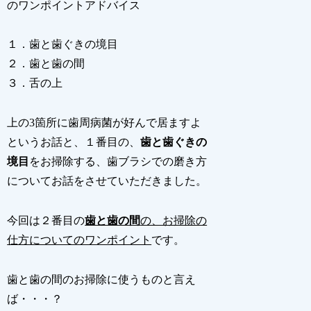
のワンポイントアドバイス
１．歯と歯ぐきの境目
２．歯と歯の間
３．舌の上
上の3箇所に歯周病菌が好んで居ますよ
というお話と、１番目の、
歯と歯ぐきの
境目
をお掃除する、歯ブラシでの磨き方
についてお話をさせていただきました。
今回は２番目の
歯と歯の間
の、お掃除の
仕方についてのワンポイント
です。
歯と歯の間のお掃除に使うものと言え
ば・・・？