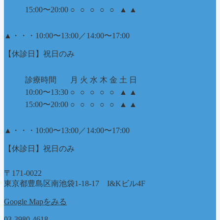
15:00〜20:00
○
○
○
○
○
▲
▲
▲
・・・10:00〜13:00／14:00〜17:00
【休診日】祝日のみ
診療時間
月
火
水
木
金
土
日
10:00〜13:30
○
○
○
○
○
▲
▲
15:00〜20:00
○
○
○
○
○
▲
▲
▲
・・・10:00〜13:00／14:00〜17:00
【休診日】祝日のみ
〒171-0022
東京都豊島区南池袋1-18-17 I&Kビル4F
Google Mapをみる
03-3980-4618