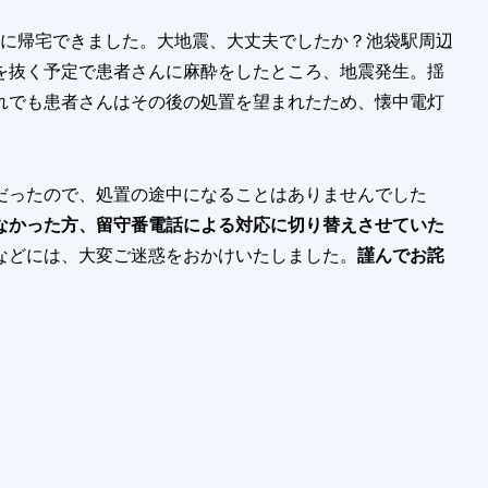
時間前に帰宅できました。大地震、大丈夫でしたか？池袋駅周辺
を抜く予定で患者さんに麻酔をしたところ、地震発生。揺
れでも患者さんはその後の処置を望まれたため、懐中電灯
だったので、処置の途中になることはありませんでした
なかった方、留守番電話による対応に切り替えさせていた
などには、大変ご迷惑をおかけいたしました。
謹んでお詫