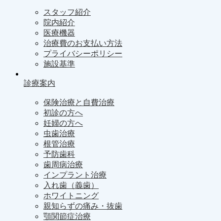
スタッフ紹介
院内紹介
医療機器
治療費のお支払い方法
プライバシーポリシー
施設基準
診療案内
保険治療と自費治療
初診の方へ
妊婦の方へ
虫歯治療
根管治療
予防歯科
歯周病治療
インプラント治療
入れ歯（義歯）
ホワイトニング
親知らずの痛み・抜歯
顎関節症治療