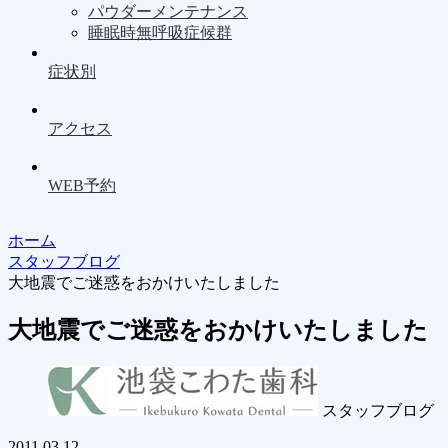
パウダーメンテナンス
睡眠時無呼吸症候群
症状別
アクセス
WEB予約
ホーム
スタッフブログ
大地震でご迷惑をおかけいたしました
大地震でご迷惑をおかけいたしました
スタッフブログ
2011.03.12