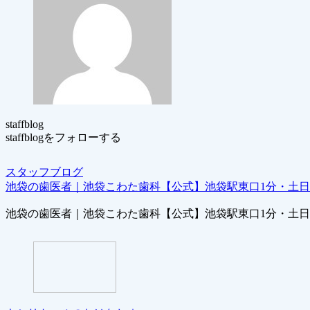
staffblog
staffblogをフォローする
スタッフブログ
池袋の歯医者｜池袋こわた歯科【公式】池袋駅東口1分・土
池袋の歯医者｜池袋こわた歯科【公式】池袋駅東口1分・土