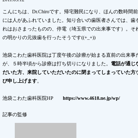
こんにちは、Dr.Chiroです。帰宅難民になり、ほんの数
には人があふれていました。知り合いの歯医者さんでは、歯
れはおさまったものの、停電（埼玉県での出来事です）。そ
の明かりの元抜歯を行ったそうです((+_+))
池袋こわた歯科医院は丁度午後の診療が始まる直前の出来事
が、５時半頃から診療は打ち切りになりました。
電話が通じ
だいた方、来院していただいたのに閉まってしまっていた方
び申し上げます
。
池袋こわた歯科医院HP
https://www.4618.ne.jp/wp/
記事の監修