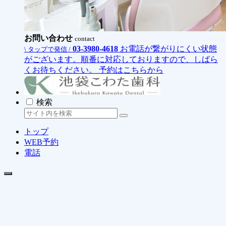
お問い合わせ
contact
03-3980-4618
お電話が繋がりにくい状態
\ タップで発信 /
がございます。順番に対応しておりますので、しばら
くお待ちください。
予約はこちらから
検索
トップ
WEB予約
電話