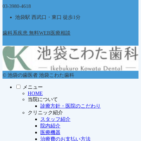
03-3980-4618
池袋駅 西武口・東口 徒歩1分
歯科系疾患 無料WEB医療相談
© 池袋の歯医者 池袋こわた歯科
メニュー
HOME
当院について
診療方針・医院のこだわり
クリニック紹介
スタッフ紹介
院内紹介
医療機器
治療費のお支払い方法