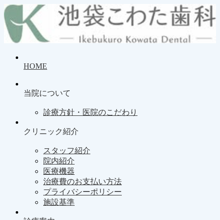
HOME
当院について
診療方針・医院のこだわり
クリニック紹介
スタッフ紹介
院内紹介
医療機器
治療費のお支払い方法
プライバシーポリシー
施設基準