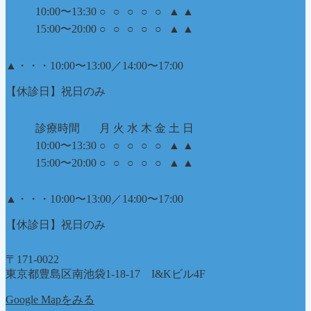
10:00〜13:30
○
○
○
○
○
▲
▲
15:00〜20:00
○
○
○
○
○
▲
▲
▲
・・・10:00〜13:00／14:00〜17:00
【休診日】祝日のみ
診療時間
月
火
水
木
金
土
日
10:00〜13:30
○
○
○
○
○
▲
▲
15:00〜20:00
○
○
○
○
○
▲
▲
▲
・・・10:00〜13:00／14:00〜17:00
【休診日】祝日のみ
〒171-0022
東京都豊島区南池袋1-18-17 I&Kビル4F
Google Mapをみる