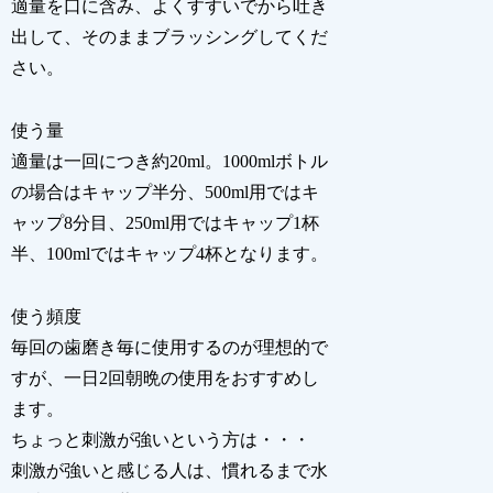
適量を口に含み、よくすすいでから吐き
出して、そのままブラッシングしてくだ
さい。
使う量
適量は一回につき約20ml。1000mlボトル
の場合はキャップ半分、500ml用ではキ
ャップ8分目、250ml用ではキャップ1杯
半、100mlではキャップ4杯となります。
使う頻度
毎回の歯磨き毎に使用するのが理想的で
すが、一日2回朝晩の使用をおすすめし
ます。
ちょっと刺激が強いという方は・・・
刺激が強いと感じる人は、慣れるまで水