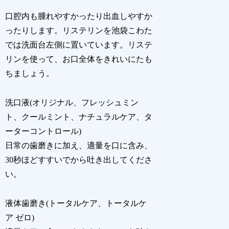
口腔内も腫れやすかったり出血しやすか
ったりします。リステリンを池袋こわた
では洗面台左側に置いています。リステ
リンを使って、お口全体をきれいにたも
ちましょう。
洗口液(オリジナル、フレッシュミン
ト、クールミント、ナチュラルケア、タ
ーターコントロール)
日常の歯磨きに加え、適量を口に含み、
30秒ほどすすいでから吐き出してくださ
い。
液体歯磨き(トータルケア、トータルケ
ア ゼロ)