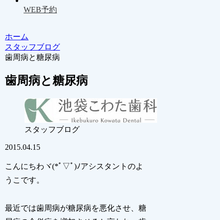
WEB予約
ホーム
スタッフブログ
歯周病と糖尿病
歯周病と糖尿病
スタッフブログ
2015.04.15
こんにちわヾ(*ﾟ▽ﾟ)ﾉアシスタントのよ
うこです。
最近では歯周病が糖尿病を悪化させ、糖