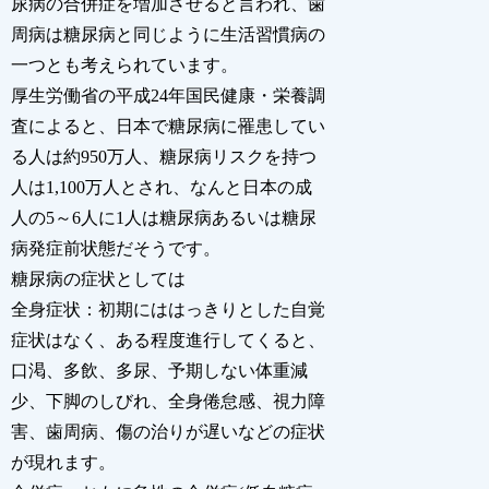
尿病の合併症を増加させると言われ、歯
周病は糖尿病と同じように生活習慣病の
一つとも考えられています。
厚生労働省の平成24年国民健康・栄養調
査によると、日本で糖尿病に罹患してい
る人は約950万人、糖尿病リスクを持つ
人は1,100万人とされ、なんと日本の成
人の5～6人に1人は糖尿病あるいは糖尿
病発症前状態だそうです。
糖尿病の症状としては
全身症状：初期にははっきりとした自覚
症状はなく、ある程度進行してくると、
口渇、多飲、多尿、予期しない体重減
少、下脚のしびれ、全身倦怠感、視力障
害、歯周病、傷の治りが遅いなどの症状
が現れます。