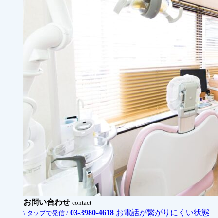
お問い合わせ
contact
03-3980-4618
お電話が繋がりにくい状態
\ タップで発信 /