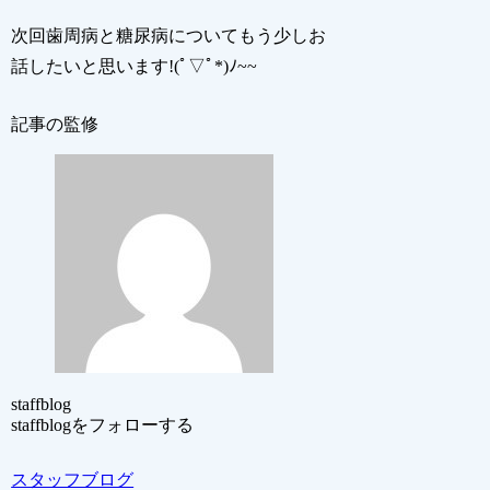
次回歯周病と糖尿病についてもう少しお
話したいと思います!(ﾟ▽ﾟ*)ﾉ~~
記事の監修
staffblog
staffblogをフォローする
スタッフブログ