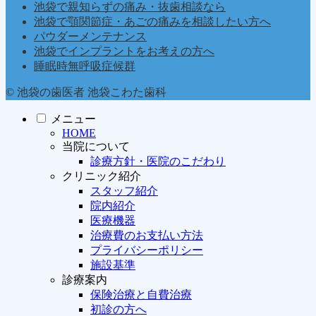
池袋で親知らずの痛み・抜歯相談なら
池袋で顎関節症・あごの痛みを相談したい方へ
パウダーメンテナンス
池袋でインプラントをお考えの方へ
睡眠時無呼吸症候群
© 池袋の歯医者 池袋こわた歯科
メニュー
HOME
当院について
診療方針・医院のこだわり
クリニック紹介
スタッフ紹介
院内紹介
医療機器
治療費のお支払い方法
プライバシーポリシー
施設基準
診療案内
保険治療と自費治療
初診の方へ