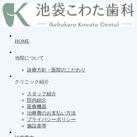
HOME
当院について
診療方針・医院のこだわり
クリニック紹介
スタッフ紹介
院内紹介
医療機器
治療費のお支払い方法
プライバシーポリシー
施設基準