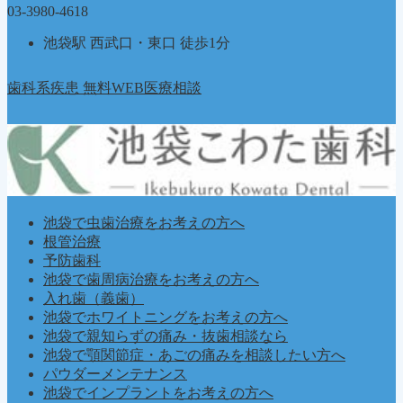
03-3980-4618
池袋駅 西武口・東口 徒歩1分
歯科系疾患 無料WEB医療相談
池袋で虫歯治療をお考えの方へ
根管治療
予防歯科
池袋で歯周病治療をお考えの方へ
入れ歯（義歯）
池袋でホワイトニングをお考えの方へ
池袋で親知らずの痛み・抜歯相談なら
池袋で顎関節症・あごの痛みを相談したい方へ
パウダーメンテナンス
池袋でインプラントをお考えの方へ