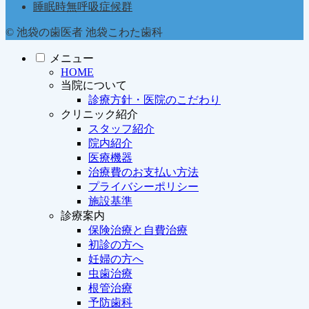
睡眠時無呼吸症候群
© 池袋の歯医者 池袋こわた歯科
メニュー
HOME
当院について
診療方針・医院のこだわり
クリニック紹介
スタッフ紹介
院内紹介
医療機器
治療費のお支払い方法
プライバシーポリシー
施設基準
診療案内
保険治療と自費治療
初診の方へ
妊婦の方へ
虫歯治療
根管治療
予防歯科