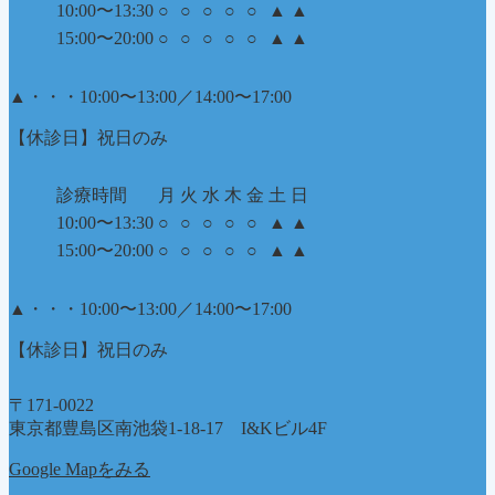
10:00〜13:30
○
○
○
○
○
▲
▲
15:00〜20:00
○
○
○
○
○
▲
▲
▲
・・・10:00〜13:00／14:00〜17:00
【休診日】祝日のみ
診療時間
月
火
水
木
金
土
日
10:00〜13:30
○
○
○
○
○
▲
▲
15:00〜20:00
○
○
○
○
○
▲
▲
▲
・・・10:00〜13:00／14:00〜17:00
【休診日】祝日のみ
〒171-0022
東京都豊島区南池袋1-18-17 I&Kビル4F
Google Mapをみる