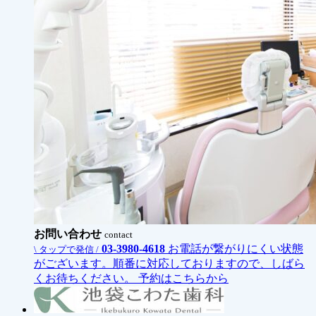
お問い合わせ
contact
03-3980-4618
お電話が繋がりにくい状態
\ タップで発信 /
がございます。順番に対応しておりますので、しばら
くお待ちください。
予約はこちらから