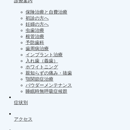
診療案内
保険治療と自費治療
初診の方へ
妊婦の方へ
虫歯治療
根管治療
予防歯科
歯周病治療
インプラント治療
入れ歯（義歯）
ホワイトニング
親知らずの痛み・抜歯
顎関節症治療
パウダーメンテナンス
睡眠時無呼吸症候群
症状別
アクセス