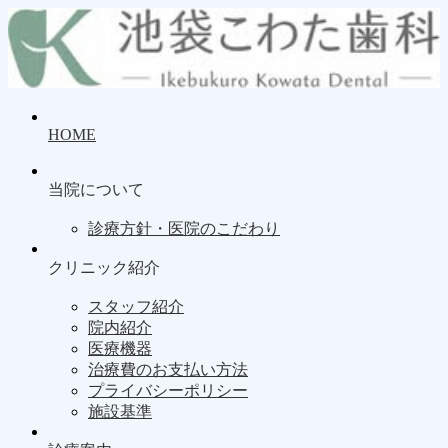
HOME
当院について
診療方針・医院のこだわり
クリニック紹介
スタッフ紹介
院内紹介
医療機器
治療費のお支払い方法
プライバシーポリシー
施設基準