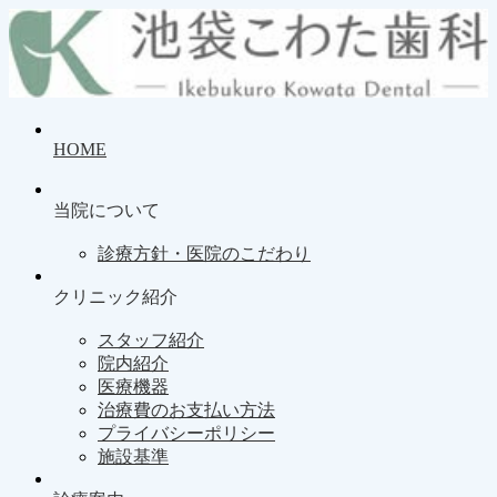
HOME
当院について
診療方針・医院のこだわり
クリニック紹介
スタッフ紹介
院内紹介
医療機器
治療費のお支払い方法
プライバシーポリシー
施設基準