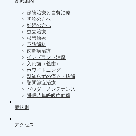
診療案内
保険治療と自費治療
初診の方へ
妊婦の方へ
虫歯治療
根管治療
予防歯科
歯周病治療
インプラント治療
入れ歯（義歯）
ホワイトニング
親知らずの痛み・抜歯
顎関節症治療
パウダーメンテナンス
睡眠時無呼吸症候群
症状別
アクセス