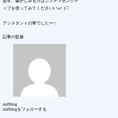
是非、歯がしみる方はシステマセンシテ
ィブを使ってみてください( ^ω^ )♡
アシスタントの華でした〜✨
記事の監修
staffblog
staffblogをフォローする