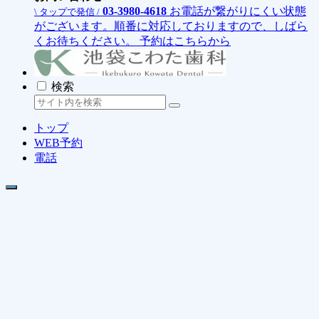
03-3980-4618
お電話が繋がりにくい状態
\ タップで発信 /
がございます。順番に対応しておりますので、しばら
くお待ちください。
予約はこちらから
検索
トップ
WEB予約
電話