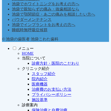
池袋でホワイトニングをお考えの方へ
池袋で親知らずの痛み・抜歯相談なら
池袋で顎関節症・あごの痛みを相談したい方へ
パウダーメンテナンス
池袋でインプラントをお考えの方へ
睡眠時無呼吸症候群
© 池袋の歯医者 池袋こわた歯科
メニュー
HOME
当院について
診療方針・医院のこだわり
クリニック紹介
スタッフ紹介
院内紹介
医療機器
治療費のお支払い方法
プライバシーポリシー
施設基準
診療案内
保険治療と自費治療