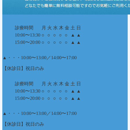
診療時間
月
火
水
木
金
土
日
10:00〜13:30
○
○
○
○
○
▲
▲
15:00〜20:00
○
○
○
○
○
▲
▲
▲
・・・10:00〜13:00／14:00〜17:00
【休診日】祝日のみ
診療時間
月
火
水
木
金
土
日
10:00〜13:30
○
○
○
○
○
▲
▲
15:00〜20:00
○
○
○
○
○
▲
▲
▲
・・・10:00〜13:00／14:00〜17:00
【休診日】祝日のみ