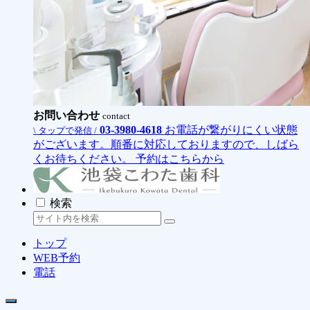
お問い合わせ
contact
03-3980-4618
お電話が繋がりにくい状態
\ タップで発信 /
がございます。順番に対応しておりますので、しばら
くお待ちください。
予約はこちらから
検索
トップ
WEB予約
電話