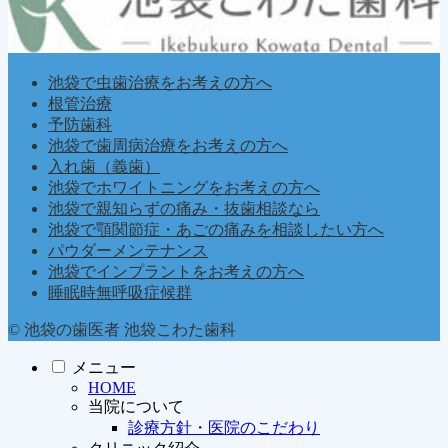
池袋で虫歯治療をお考えの方へ
根管治療
予防歯科
池袋で歯周病治療をお考えの方へ
入れ歯（義歯）
池袋でホワイトニングをお考えの方へ
池袋で親知らずの痛み・抜歯相談なら
池袋で顎関節症・あごの痛みを相談したい方へ
パウダーメンテナンス
池袋でインプラントをお考えの方へ
睡眠時無呼吸症候群
© 池袋の歯医者 池袋こわた歯科
メニュー
HOME
当院について
診療方針・医院のこだわり