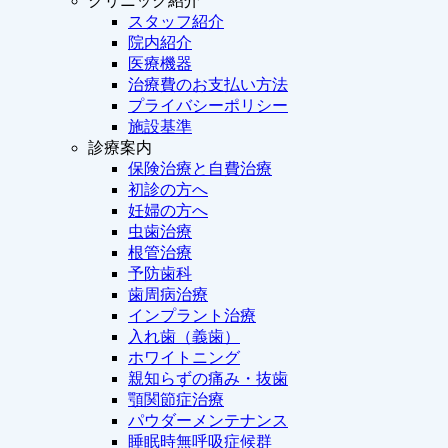
クリニック紹介
スタッフ紹介
院内紹介
医療機器
治療費のお支払い方法
プライバシーポリシー
施設基準
診療案内
保険治療と自費治療
初診の方へ
妊婦の方へ
虫歯治療
根管治療
予防歯科
歯周病治療
インプラント治療
入れ歯（義歯）
ホワイトニング
親知らずの痛み・抜歯
顎関節症治療
パウダーメンテナンス
睡眠時無呼吸症候群