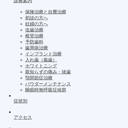
診療案内
保険治療と自費治療
初診の方へ
妊婦の方へ
虫歯治療
根管治療
予防歯科
歯周病治療
インプラント治療
入れ歯（義歯）
ホワイトニング
親知らずの痛み・抜歯
顎関節症治療
パウダーメンテナンス
睡眠時無呼吸症候群
症状別
アクセス