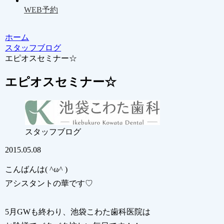
WEB予約
ホーム
スタッフブログ
エピオスセミナー☆
エピオスセミナー☆
スタッフブログ
2015.05.08
こんばんは( ^ω^ )
アシスタントの華です♡
5月GWも終わり、池袋こわた歯科医院は