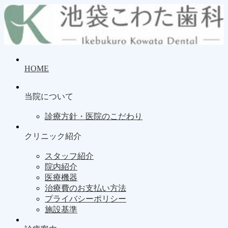
HOME
当院について
診療方針・医院のこだわり
クリニック紹介
スタッフ紹介
院内紹介
医療機器
治療費のお支払い方法
プライバシーポリシー
施設基準