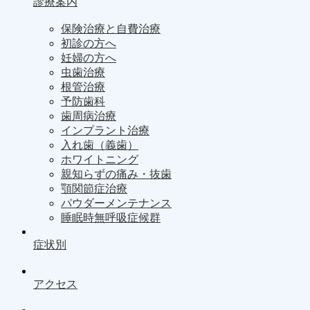
診療案内
保険治療と自費治療
初診の方へ
妊婦の方へ
虫歯治療
根管治療
予防歯科
歯周病治療
インプラント治療
入れ歯（義歯）
ホワイトニング
親知らずの痛み・抜歯
顎関節症治療
パウダーメンテナンス
睡眠時無呼吸症候群
症状別
アクセス