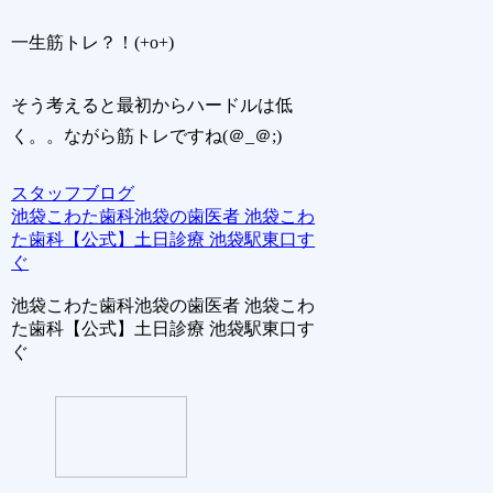
一生筋トレ？！(+o+)
そう考えると最初からハードルは低
く。。ながら筋トレですね(＠_＠;)
スタッフブログ
池袋こわた歯科池袋の歯医者 池袋こわ
た歯科【公式】土日診療 池袋駅東口す
ぐ
池袋こわた歯科池袋の歯医者 池袋こわ
た歯科【公式】土日診療 池袋駅東口す
ぐ