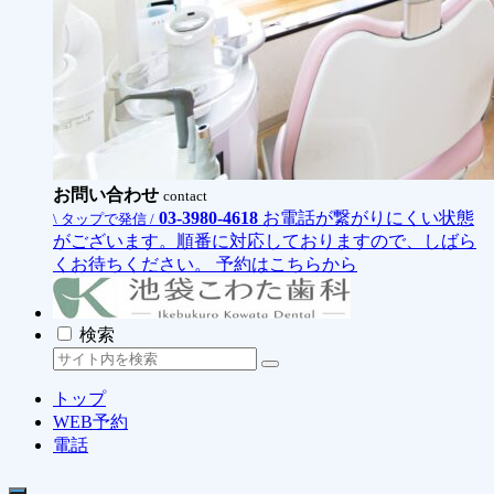
お問い合わせ
contact
03-3980-4618
お電話が繋がりにくい状態
\ タップで発信 /
がございます。順番に対応しておりますので、しばら
くお待ちください。
予約はこちらから
検索
トップ
WEB予約
電話