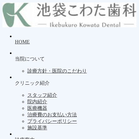
HOME
当院について
診療方針・医院のこだわり
クリニック紹介
スタッフ紹介
院内紹介
医療機器
治療費のお支払い方法
プライバシーポリシー
施設基準