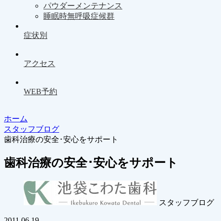
パウダーメンテナンス
睡眠時無呼吸症候群
症状別
アクセス
WEB予約
ホーム
スタッフブログ
歯科治療の安全･安心をサポート
歯科治療の安全･安心をサポート
スタッフブログ
2011.06.19