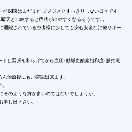
が 関東はまだまだ ジメジメとすっきりしない日々です
も晴天と比較すると症状が出やすくなるそうです..。
院に通院されている患者様に少しでも安心安全な治療サポー
トし緊張を和らげてから血圧･動脈血酸素飽和度･脈拍測
ろん治療後にもご確認出来ます。
す。
特にそのような方が多いのではないでしょうか。
お申し出下さい。