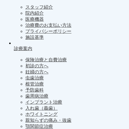
スタッフ紹介
院内紹介
医療機器
治療費のお支払い方法
プライバシーポリシー
施設基準
診療案内
保険治療と自費治療
初診の方へ
妊婦の方へ
虫歯治療
根管治療
予防歯科
歯周病治療
インプラント治療
入れ歯（義歯）
ホワイトニング
親知らずの痛み・抜歯
顎関節症治療