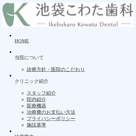
HOME
当院について
診療方針・医院のこだわり
クリニック紹介
スタッフ紹介
院内紹介
医療機器
治療費のお支払い方法
プライバシーポリシー
施設基準