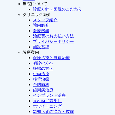
当院について
診療方針・医院のこだわり
クリニック紹介
スタッフ紹介
院内紹介
医療機器
治療費のお支払い方法
プライバシーポリシー
施設基準
診療案内
保険治療と自費治療
初診の方へ
妊婦の方へ
虫歯治療
根管治療
予防歯科
歯周病治療
インプラント治療
入れ歯（義歯）
ホワイトニング
親知らずの痛み・抜歯