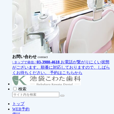
お問い合わせ
contact
03-3980-4618
お電話が繋がりにくい状態
\ タップで発信 /
がございます。順番に対応しておりますので、しばら
くお待ちください。
予約はこちらから
検索
トップ
WEB予約