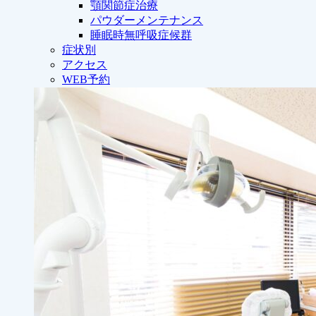
顎関節症治療
パウダーメンテナンス
睡眠時無呼吸症候群
症状別
アクセス
WEB予約