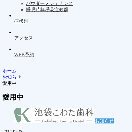
パウダーメンテナンス
睡眠時無呼吸症候群
症状別
アクセス
WEB予約
ホーム
お知らせ
愛用中
愛用中
お知らせ
2014.05.06