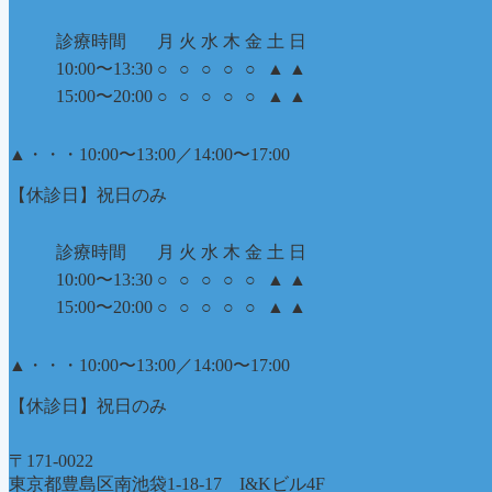
診療時間
月
火
水
木
金
土
日
10:00〜13:30
○
○
○
○
○
▲
▲
15:00〜20:00
○
○
○
○
○
▲
▲
▲
・・・10:00〜13:00／14:00〜17:00
【休診日】祝日のみ
診療時間
月
火
水
木
金
土
日
10:00〜13:30
○
○
○
○
○
▲
▲
15:00〜20:00
○
○
○
○
○
▲
▲
▲
・・・10:00〜13:00／14:00〜17:00
【休診日】祝日のみ
〒171-0022
東京都豊島区南池袋1-18-17 I&Kビル4F