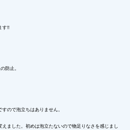
す‼︎
臭の防止。
ですので泡立ちはありません。
変えました。初めは泡立たないので物足りなさを感じまし