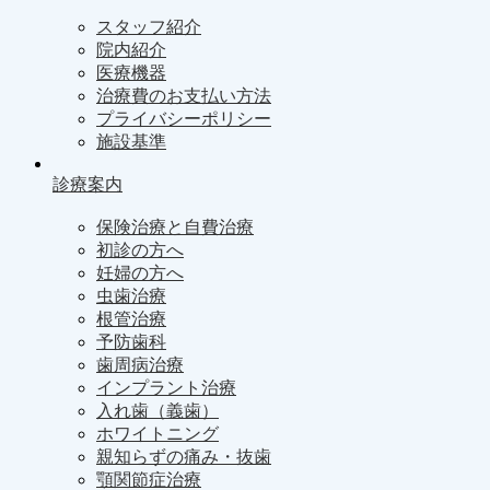
スタッフ紹介
院内紹介
医療機器
治療費のお支払い方法
プライバシーポリシー
施設基準
診療案内
保険治療と自費治療
初診の方へ
妊婦の方へ
虫歯治療
根管治療
予防歯科
歯周病治療
インプラント治療
入れ歯（義歯）
ホワイトニング
親知らずの痛み・抜歯
顎関節症治療