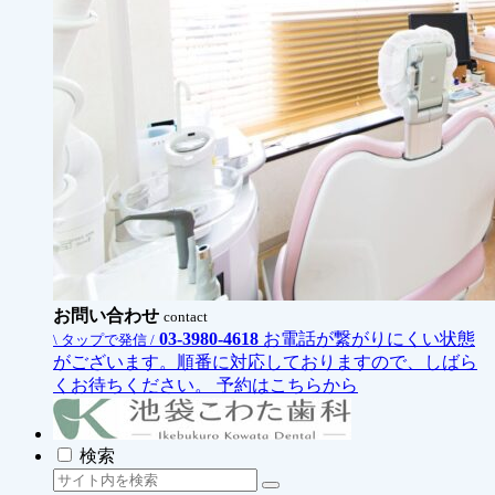
お問い合わせ
contact
03-3980-4618
お電話が繋がりにくい状態
\ タップで発信 /
がございます。順番に対応しておりますので、しばら
くお待ちください。
予約はこちらから
検索