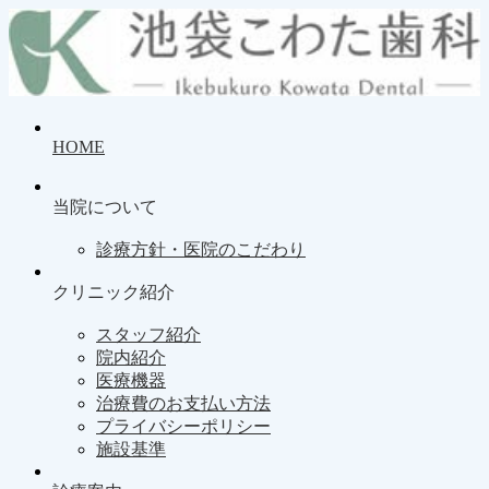
HOME
当院について
診療方針・医院のこだわり
クリニック紹介
スタッフ紹介
院内紹介
医療機器
治療費のお支払い方法
プライバシーポリシー
施設基準