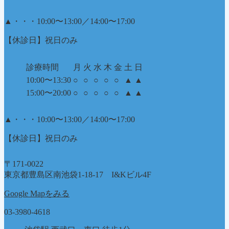
▲
・・・10:00〜13:00／14:00〜17:00
【休診日】祝日のみ
診療時間
月
火
水
木
金
土
日
10:00〜13:30
○
○
○
○
○
▲
▲
15:00〜20:00
○
○
○
○
○
▲
▲
▲
・・・10:00〜13:00／14:00〜17:00
【休診日】祝日のみ
〒171-0022
東京都豊島区南池袋1-18-17 I&Kビル4F
Google Mapをみる
03-3980-4618