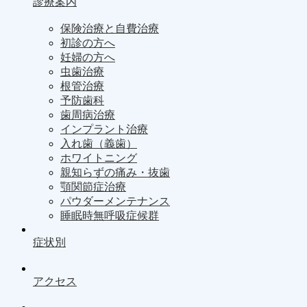
診療案内
保険治療と自費治療
初診の方へ
妊婦の方へ
虫歯治療
根管治療
予防歯科
歯周病治療
インプラント治療
入れ歯（義歯）
ホワイトニング
親知らずの痛み・抜歯
顎関節症治療
パウダーメンテナンス
睡眠時無呼吸症候群
症状別
アクセス