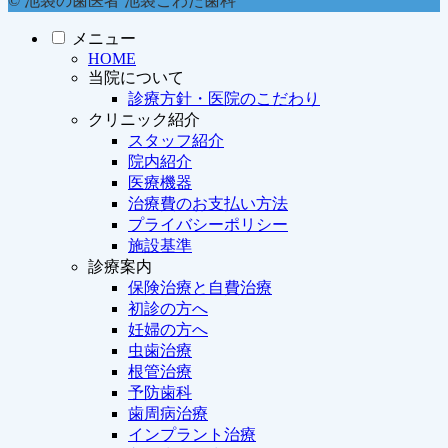
© 池袋の歯医者 池袋こわた歯科
メニュー
HOME
当院について
診療方針・医院のこだわり
クリニック紹介
スタッフ紹介
院内紹介
医療機器
治療費のお支払い方法
プライバシーポリシー
施設基準
診療案内
保険治療と自費治療
初診の方へ
妊婦の方へ
虫歯治療
根管治療
予防歯科
歯周病治療
インプラント治療