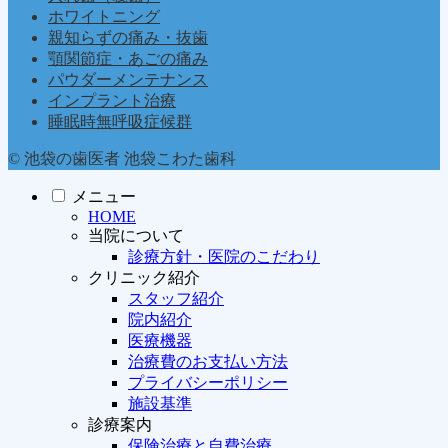
ホワイトニング
親知らずの痛み・抜歯
顎関節症・あごの痛み
パウダーメンテナンス
インプラント治療
睡眠時無呼吸症候群
© 池袋の歯医者 池袋こわた歯科
メニュー
HOME
当院について
診療方針・医院のこだわり
クリニック紹介
スタッフ紹介
院内紹介
医療機器
治療費のお支払い方法
プライバシーポリシー
施設基準
診療案内
保険治療と自費治療