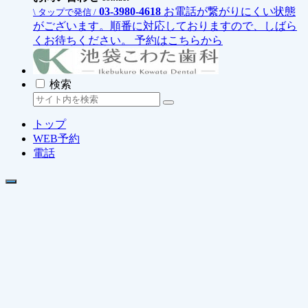
03-3980-4618
お電話が繋がりにくい状態
\ タップで発信 /
がございます。順番に対応しておりますので、しばら
くお待ちください。
予約はこちらから
検索
トップ
WEB予約
電話