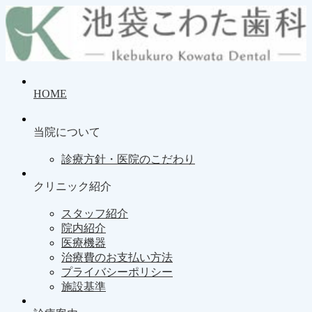
HOME
当院について
診療方針・医院のこだわり
クリニック紹介
スタッフ紹介
院内紹介
医療機器
治療費のお支払い方法
プライバシーポリシー
施設基準