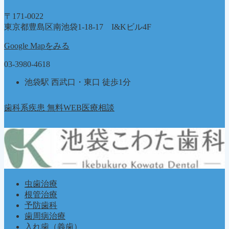
〒171-0022
東京都豊島区南池袋1-18-17 I&Kビル4F
Google Mapをみる
03-3980-4618
池袋駅 西武口・東口 徒歩1分
歯科系疾患 無料WEB医療相談
虫歯治療
根管治療
予防歯科
歯周病治療
入れ歯（義歯）