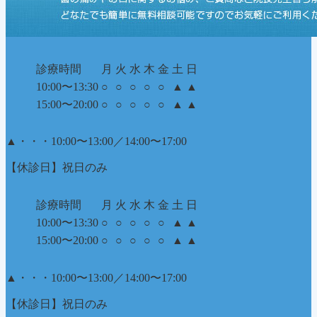
診療時間
月
火
水
木
金
土
日
10:00〜13:30
○
○
○
○
○
▲
▲
15:00〜20:00
○
○
○
○
○
▲
▲
▲
・・・10:00〜13:00／14:00〜17:00
【休診日】祝日のみ
診療時間
月
火
水
木
金
土
日
10:00〜13:30
○
○
○
○
○
▲
▲
15:00〜20:00
○
○
○
○
○
▲
▲
▲
・・・10:00〜13:00／14:00〜17:00
【休診日】祝日のみ