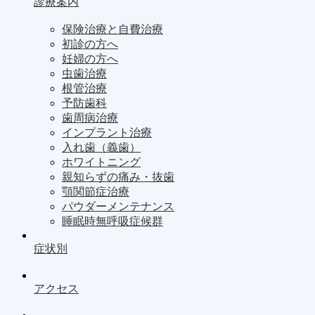
診療案内
保険治療と自費治療
初診の方へ
妊婦の方へ
虫歯治療
根管治療
予防歯科
歯周病治療
インプラント治療
入れ歯（義歯）
ホワイトニング
親知らずの痛み・抜歯
顎関節症治療
パウダーメンテナンス
睡眠時無呼吸症候群
症状別
アクセス