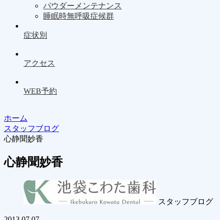
パウダーメンテナンス
睡眠時無呼吸症候群
症状別
アクセス
WEB予約
ホーム
スタッフブログ
心静聞妙香
心静聞妙香
スタッフブログ
2013.07.07