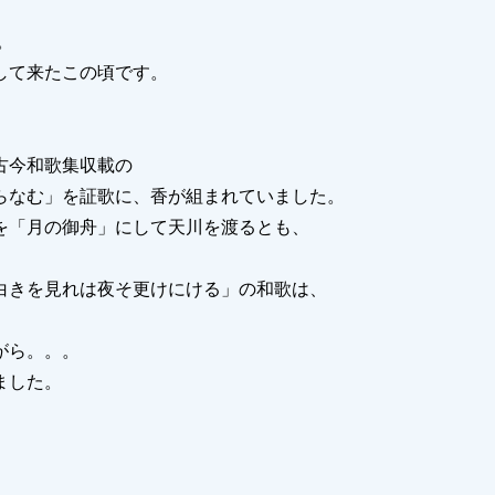
。
して来たこの頃です。
古今和歌集収載の
らなむ」を証歌に、香が組まれていました。
「月の御舟」にして天川を渡るとも、
白きを見れは夜そ更けにける」の和歌は、
がら。。。
ました。