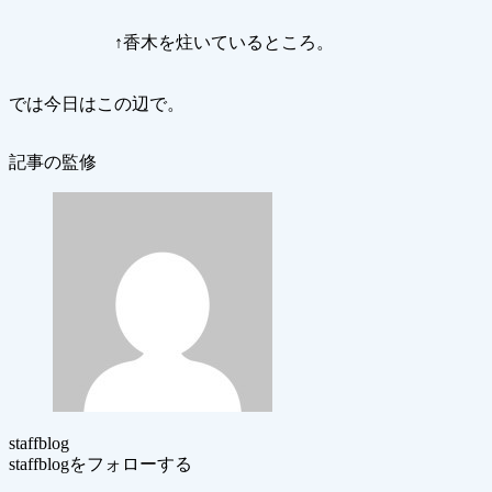
↑香木を炷いているところ。
では今日はこの辺で。
記事の監修
staffblog
staffblogをフォローする