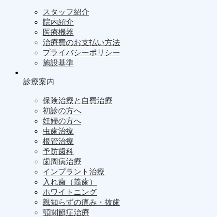
スタッフ紹介
院内紹介
医療機器
治療費のお支払い方法
プライバシーポリシー
施設基準
診療案内
保険治療と自費治療
初診の方へ
妊婦の方へ
虫歯治療
根管治療
予防歯科
歯周病治療
インプラント治療
入れ歯（義歯）
ホワイトニング
親知らずの痛み・抜歯
顎関節症治療