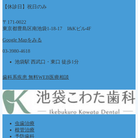
【休診日】祝日のみ
〒171-0022
東京都豊島区南池袋1-18-17 I&Kビル4F
Google Mapをみる
03-3980-4618
池袋駅 西武口・東口 徒歩1分
歯科系疾患 無料WEB医療相談
虫歯治療
根管治療
予防歯科