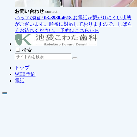
お問い合わせ
contact
03-3980-4618
お電話が繋がりにくい状態
\ タップで発信 /
がございます。順番に対応しておりますので、しばら
くお待ちください。
予約はこちらから
検索
トップ
WEB予約
電話