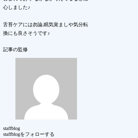
心しました♪
舌苔ケアには勿論,眠気覚ましや気分転
換にも良さそうです♪
記事の監修
staffblog
staffblogをフォローする