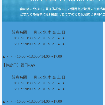
診療時間
月
火
水
木
金
土
日
10:00〜13:30
○
○
○
○
○
▲
▲
15:00〜20:00
○
○
○
○
○
▲
▲
▲
・・・10:00〜13:00／14:00〜17:00
【休診日】祝日のみ
診療時間
月
火
水
木
金
土
日
10:00〜13:30
○
○
○
○
○
▲
▲
15:00〜20:00
○
○
○
○
○
▲
▲
▲
・・・10:00〜13:00／14:00〜17:00