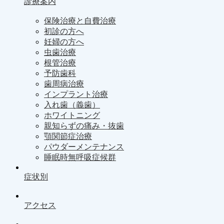
診療案内
保険治療と自費治療
初診の方へ
妊婦の方へ
虫歯治療
根管治療
予防歯科
歯周病治療
インプラント治療
入れ歯（義歯）
ホワイトニング
親知らずの痛み・抜歯
顎関節症治療
パウダーメンテナンス
睡眠時無呼吸症候群
症状別
アクセス