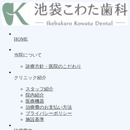
HOME
当院について
診療方針・医院のこだわり
クリニック紹介
スタッフ紹介
院内紹介
医療機器
治療費のお支払い方法
プライバシーポリシー
施設基準