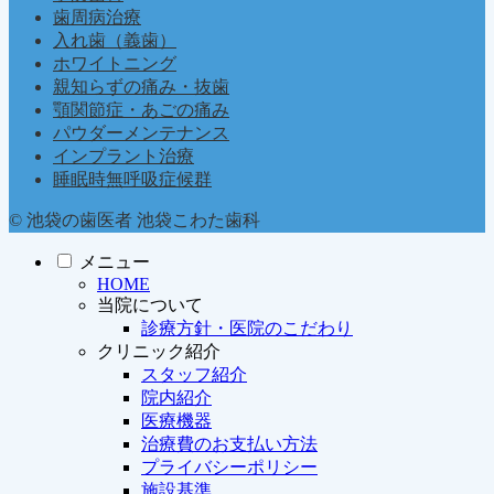
歯周病治療
入れ歯（義歯）
ホワイトニング
親知らずの痛み・抜歯
顎関節症・あごの痛み
パウダーメンテナンス
インプラント治療
睡眠時無呼吸症候群
© 池袋の歯医者 池袋こわた歯科
メニュー
HOME
当院について
診療方針・医院のこだわり
クリニック紹介
スタッフ紹介
院内紹介
医療機器
治療費のお支払い方法
プライバシーポリシー
施設基準