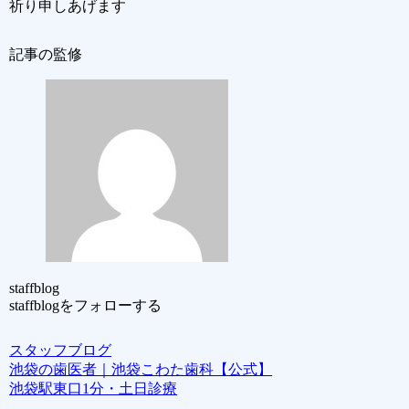
祈り申しあげます
記事の監修
staffblog
staffblogをフォローする
スタッフブログ
池袋の歯医者｜池袋こわた歯科【公式】
池袋駅東口1分・土日診療