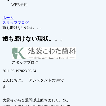
WEB予約
ホーム
スタッフブログ
歯も磨けない現状。。。
歯も磨けない現状。。。
スタッフブログ
2011.03.19
2023.08.24
こんにちは。 アシスタントのyuiで
す。
大震災から１週間以上経ちました。水、