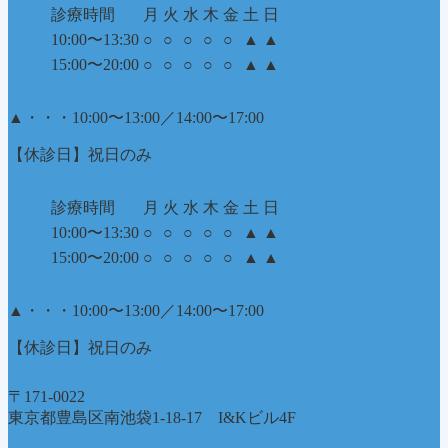
診療時間
月
火
水
木
金
土
日
10:00〜13:30
○
○
○
○
○
▲
▲
15:00〜20:00
○
○
○
○
○
▲
▲
▲
・・・10:00〜13:00／14:00〜17:00
【休診日】祝日のみ
診療時間
月
火
水
木
金
土
日
10:00〜13:30
○
○
○
○
○
▲
▲
15:00〜20:00
○
○
○
○
○
▲
▲
▲
・・・10:00〜13:00／14:00〜17:00
【休診日】祝日のみ
〒171-0022
東京都豊島区南池袋1-18-17 I&Kビル4F