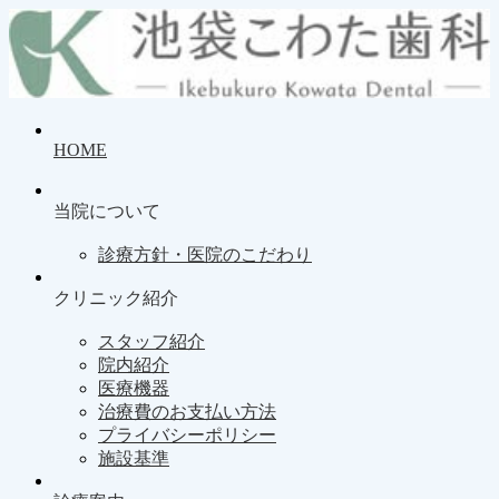
HOME
当院について
診療方針・医院のこだわり
クリニック紹介
スタッフ紹介
院内紹介
医療機器
治療費のお支払い方法
プライバシーポリシー
施設基準