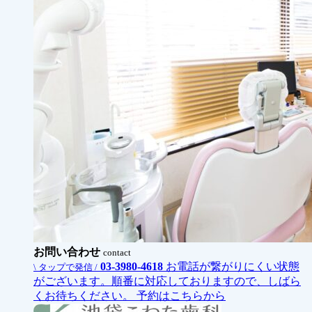
お問い合わせ
contact
03-3980-4618
お電話が繋がりにくい状態
\ タップで発信 /
がございます。順番に対応しておりますので、しばら
くお待ちください。
予約はこちらから