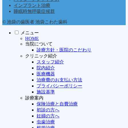
インプラント治療
睡眠時無呼吸症候群
© 池袋の歯医者 池袋こわた歯科
メニュー
HOME
当院について
診療方針・医院のこだわり
クリニック紹介
スタッフ紹介
院内紹介
医療機器
治療費のお支払い方法
プライバシーポリシー
施設基準
診療案内
保険治療と自費治療
初診の方へ
妊婦の方へ
虫歯治療
根管治療