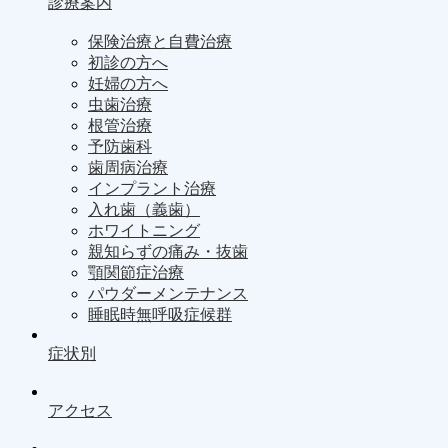
診療案内
保険治療と自費治療
初診の方へ
妊婦の方へ
虫歯治療
根管治療
予防歯科
歯周病治療
インプラント治療
入れ歯（義歯）
ホワイトニング
親知らずの痛み・抜歯
顎関節症治療
パウダーメンテナンス
睡眠時無呼吸症候群
症状別
アクセス