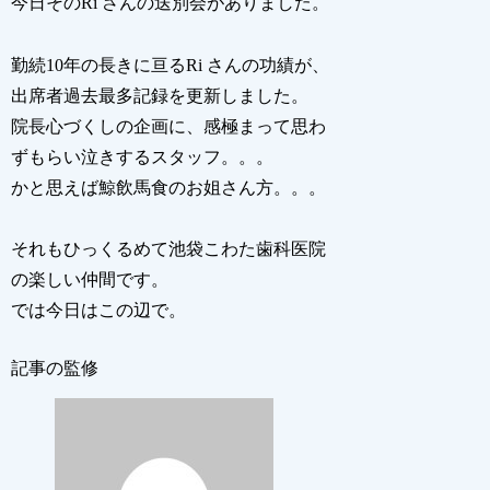
今日そのRi さんの送別会がありました。
勤続10年の長きに亘るRi さんの功績が、
出席者過去最多記録を更新しました。
院長心づくしの企画に、感極まって思わ
ずもらい泣きするスタッフ。。。
かと思えば鯨飲馬食のお姐さん方。。。
それもひっくるめて池袋こわた歯科医院
の楽しい仲間です。
では今日はこの辺で。
記事の監修