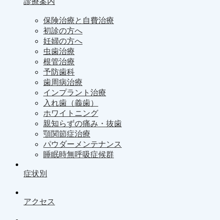
診療案内
保険治療と自費治療
初診の方へ
妊婦の方へ
虫歯治療
根管治療
予防歯科
歯周病治療
インプラント治療
入れ歯（義歯）
ホワイトニング
親知らずの痛み・抜歯
顎関節症治療
パウダーメンテナンス
睡眠時無呼吸症候群
症状別
アクセス