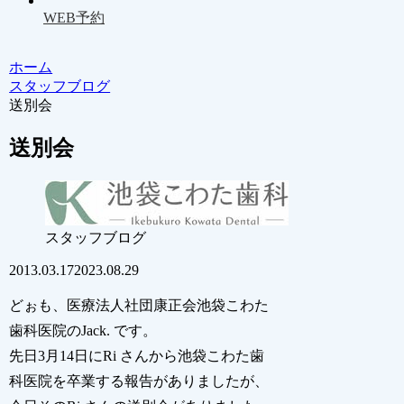
WEB予約
ホーム
スタッフブログ
送別会
送別会
スタッフブログ
2013.03.17
2023.08.29
どぉも、医療法人社団康正会池袋こわた
歯科医院のJack. です。
先日3月14日にRi さんから池袋こわた歯
科医院を卒業する報告がありましたが、