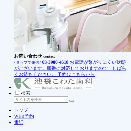
お問い合わせ
contact
03-3980-4618
お電話が繋がりにくい状態
\ タップで発信 /
がございます。順番に対応しておりますので、しばら
くお待ちください。
予約はこちらから
検索
トップ
WEB予約
電話