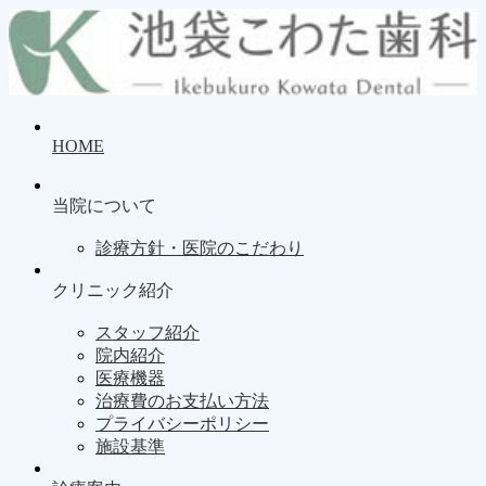
HOME
当院について
診療方針・医院のこだわり
クリニック紹介
スタッフ紹介
院内紹介
医療機器
治療費のお支払い方法
プライバシーポリシー
施設基準