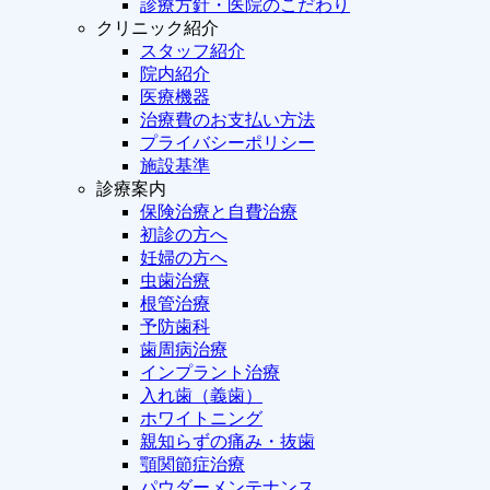
診療方針・医院のこだわり
クリニック紹介
スタッフ紹介
院内紹介
医療機器
治療費のお支払い方法
プライバシーポリシー
施設基準
診療案内
保険治療と自費治療
初診の方へ
妊婦の方へ
虫歯治療
根管治療
予防歯科
歯周病治療
インプラント治療
入れ歯（義歯）
ホワイトニング
親知らずの痛み・抜歯
顎関節症治療
パウダーメンテナンス