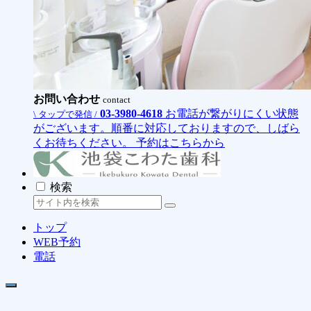
お問い合わせ
contact
03-3980-4618
お電話が繋がりにくい状態
\ タップで発信 /
がございます。順番に対応しておりますので、しばら
くお待ちください。
予約はこちらから
検索
トップ
WEB予約
電話