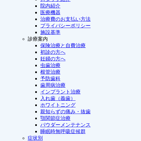
院内紹介
医療機器
治療費のお支払い方法
プライバシーポリシー
施設基準
診療案内
保険治療と自費治療
初診の方へ
妊婦の方へ
虫歯治療
根管治療
予防歯科
歯周病治療
インプラント治療
入れ歯（義歯）
ホワイトニング
親知らずの痛み・抜歯
顎関節症治療
パウダーメンテナンス
睡眠時無呼吸症候群
症状別