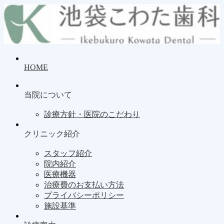
HOME
当院について
診療方針・医院のこだわり
クリニック紹介
スタッフ紹介
院内紹介
医療機器
治療費のお支払い方法
プライバシーポリシー
施設基準