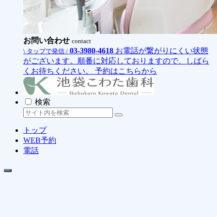
お問い合わせ
contact
03-3980-4618
お電話が繋がりにくい状態
\ タップで発信 /
がございます。順番に対応しておりますので、しばら
くお待ちください。
予約はこちらから
検索
トップ
WEB予約
電話