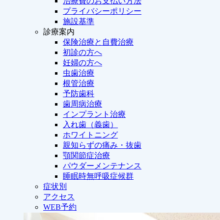
治療費のお支払い方法
プライバシーポリシー
施設基準
診療案内
保険治療と自費治療
初診の方へ
妊婦の方へ
虫歯治療
根管治療
予防歯科
歯周病治療
インプラント治療
入れ歯（義歯）
ホワイトニング
親知らずの痛み・抜歯
顎関節症治療
パウダーメンテナンス
睡眠時無呼吸症候群
症状別
アクセス
WEB予約