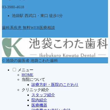
03-3980-4618
池袋駅 西武口・東口 徒歩1分
歯科系疾患 無料WEB医療相談
© 池袋の歯医者 池袋こわた歯科
メニュー
HOME
当院について
診療方針・医院のこだわり
クリニック紹介
スタッフ紹介
院内紹介
医療機器