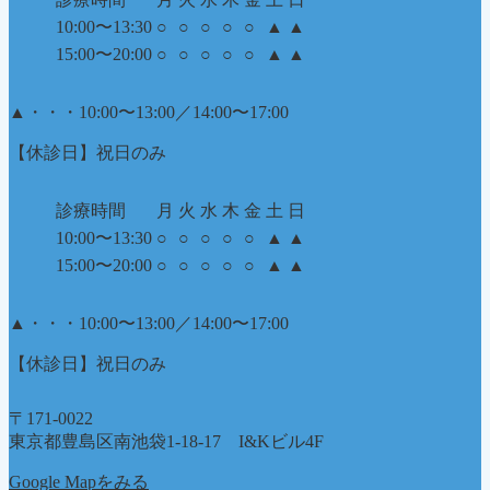
10:00〜13:30
○
○
○
○
○
▲
▲
15:00〜20:00
○
○
○
○
○
▲
▲
▲
・・・10:00〜13:00／14:00〜17:00
【休診日】祝日のみ
診療時間
月
火
水
木
金
土
日
10:00〜13:30
○
○
○
○
○
▲
▲
15:00〜20:00
○
○
○
○
○
▲
▲
▲
・・・10:00〜13:00／14:00〜17:00
【休診日】祝日のみ
〒171-0022
東京都豊島区南池袋1-18-17 I&Kビル4F
Google Mapをみる