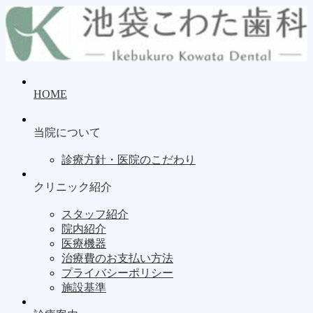
HOME
当院について
診療方針・医院のこだわり
クリニック紹介
スタッフ紹介
院内紹介
医療機器
治療費のお支払い方法
プライバシーポリシー
施設基準