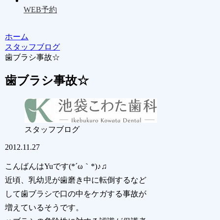
WEB予約
ホーム
スタッフブログ
歯ブラシ事故☆
歯ブラシ事故☆
スタッフブログ
2012.11.27
こんばんはYuです(*´ω｀*)♪♫
近頃、乳幼児が歯磨き中に転倒するなど
して歯ブラシで口の中をケガする事故が
増えているそうです。