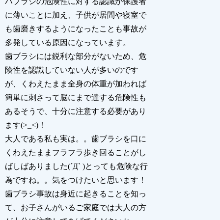
ハブラシの危険性に対する認識が保護者
に薄いことに加え、子供が居間や寝室で
も歯磨きするようになったことも事故が
多発している原因になっています。
歯ブラシには鋭利な部分がないため、危
険性を認識していない人が多いのです
が、くわえたまま全身の体重が加われば
簡単に刺さって脳にまで達する危険性も
あるそうで、十分に注意する必要があり
ます(>_<)！
大人である私も実は。。歯ブラシを口に
くわえたままフラフラ歩き回ることがし
ばしばありました(´Д` )とっても危険な行
為ですね。。気をつけたいと思います！
歯ブラシ事故は身近に起きることを知っ
て、お子さんがいるご家庭では大人の方