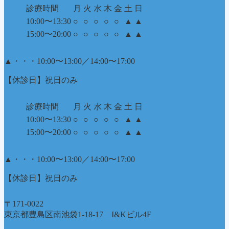
診療時間
月
火
水
木
金
土
日
10:00〜13:30
○
○
○
○
○
▲
▲
15:00〜20:00
○
○
○
○
○
▲
▲
▲
・・・10:00〜13:00／14:00〜17:00
【休診日】祝日のみ
診療時間
月
火
水
木
金
土
日
10:00〜13:30
○
○
○
○
○
▲
▲
15:00〜20:00
○
○
○
○
○
▲
▲
▲
・・・10:00〜13:00／14:00〜17:00
【休診日】祝日のみ
〒171-0022
東京都豊島区南池袋1-18-17 I&Kビル4F