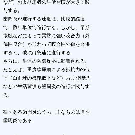
など）および患者の生活習慣が大きく関
与する。
歯周炎が進行する速度は、比較的緩慢
で、数年単位で進行する。しかし、早期
接触などによって異常に強い咬合力（外
傷性咬合）が加わって咬合性外傷を合併
すると、破壊は急速に進行する。
さらに、生体の防御反応に影響される。
たとえば、重度糖尿病による抵抗力の低
下（白血球の機能低下など）および喫煙
などの生活習慣も歯周炎の進行に関与す
る。
種々ある歯周炎のうち、主なものは慢性
歯周炎である。