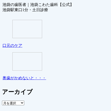
池袋の歯医者｜池袋こわた歯科【公式】
池袋駅東口1分・土日診療
口元のケア
奥歯がかめないと・・・
アーカイブ
ア
ー