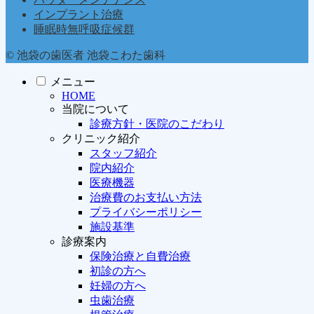
インプラント治療
睡眠時無呼吸症候群
© 池袋の歯医者 池袋こわた歯科
メニュー
HOME
当院について
診療方針・医院のこだわり
クリニック紹介
スタッフ紹介
院内紹介
医療機器
治療費のお支払い方法
プライバシーポリシー
施設基準
診療案内
保険治療と自費治療
初診の方へ
妊婦の方へ
虫歯治療