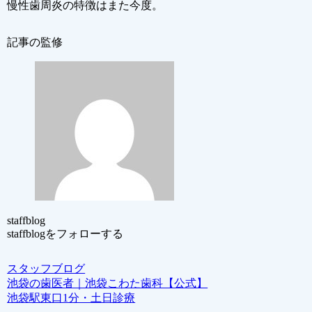
慢性歯周炎の特徴はまた今度。
記事の監修
staffblog
staffblogをフォローする
スタッフブログ
池袋の歯医者｜池袋こわた歯科【公式】
池袋駅東口1分・土日診療