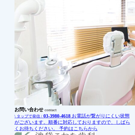
お問い合わせ
contact
03-3980-4618
お電話が繋がりにくい状態
\ タップで発信 /
がございます。順番に対応しておりますので、しばら
くお待ちください。
予約はこちらから