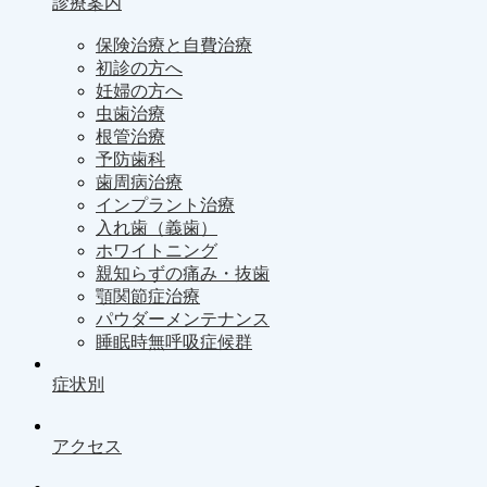
診療案内
保険治療と自費治療
初診の方へ
妊婦の方へ
虫歯治療
根管治療
予防歯科
歯周病治療
インプラント治療
入れ歯（義歯）
ホワイトニング
親知らずの痛み・抜歯
顎関節症治療
パウダーメンテナンス
睡眠時無呼吸症候群
症状別
アクセス