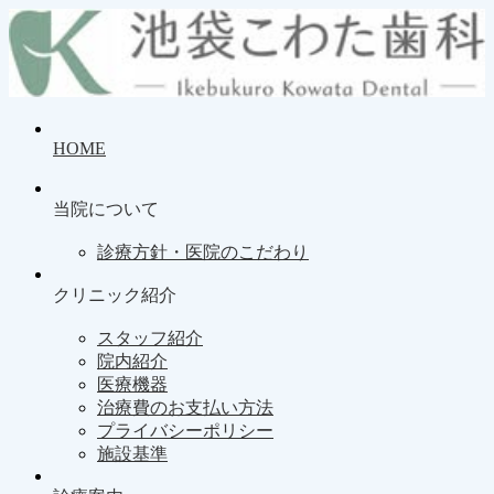
HOME
当院について
診療方針・医院のこだわり
クリニック紹介
スタッフ紹介
院内紹介
医療機器
治療費のお支払い方法
プライバシーポリシー
施設基準