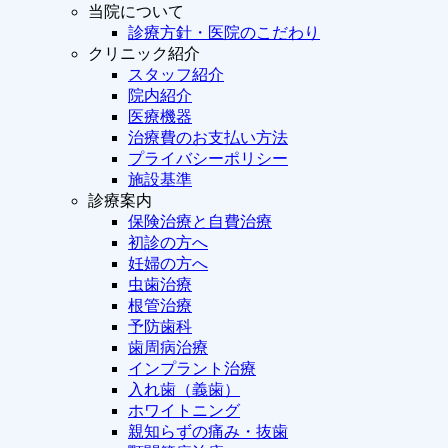
当院について
診療方針・医院のこだわり
クリニック紹介
スタッフ紹介
院内紹介
医療機器
治療費のお支払い方法
プライバシーポリシー
施設基準
診療案内
保険治療と自費治療
初診の方へ
妊婦の方へ
虫歯治療
根管治療
予防歯科
歯周病治療
インプラント治療
入れ歯（義歯）
ホワイトニング
親知らずの痛み・抜歯