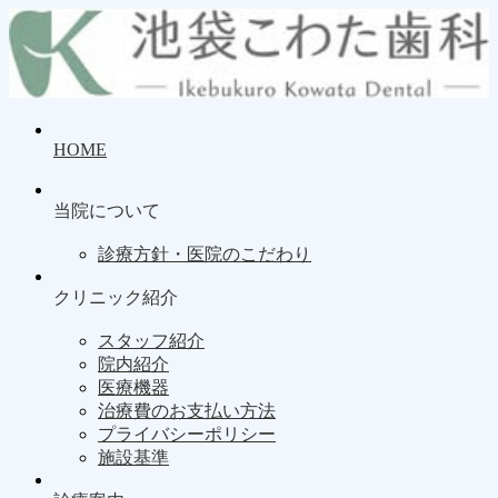
HOME
当院について
診療方針・医院のこだわり
クリニック紹介
スタッフ紹介
院内紹介
医療機器
治療費のお支払い方法
プライバシーポリシー
施設基準