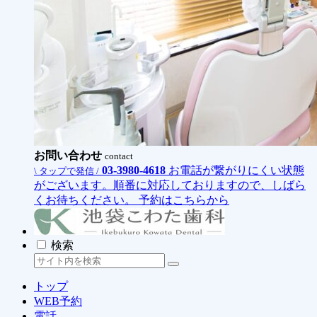
お問い合わせ
contact
03-3980-4618
お電話が繋がりにくい状態
\ タップで発信 /
がございます。順番に対応しておりますので、しばら
くお待ちください。
予約はこちらから
検索
トップ
WEB予約
電話