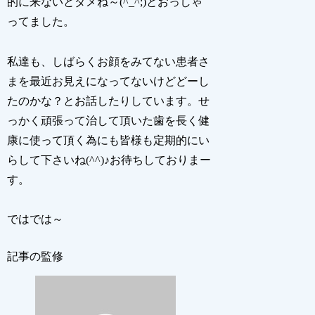
的に来ないとダメね～(^_^;)とおっしゃ
ってました。
私達も、しばらくお顔をみてない患者さ
まを最近お見えになってないけどどーし
たのかな？とお話したりしています。せ
っかく頑張って治して頂いた歯を長く健
康に使って頂く為にも皆様も定期的にい
らして下さいね(^^)♪お待ちしておりまー
す。
ではでは～
記事の監修