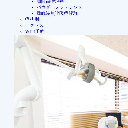
顎関節症治療
パウダーメンテナンス
睡眠時無呼吸症候群
症状別
アクセス
WEB予約