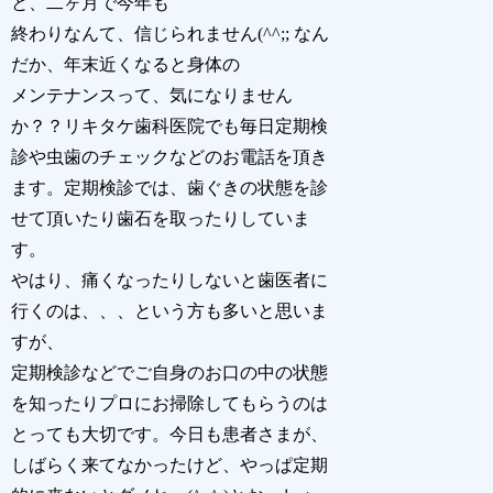
と、二ヶ月で今年も
終わりなんて、信じられません(^^;; なん
だか、年末近くなると身体の
メンテナンスって、気になりません
か？？リキタケ歯科医院でも毎日定期検
診や虫歯のチェックなどのお電話を頂き
ます。定期検診では、歯ぐきの状態を診
せて頂いたり歯石を取ったりしていま
す。
やはり、痛くなったりしないと歯医者に
行くのは、、、という方も多いと思いま
すが、
定期検診などでご自身のお口の中の状態
を知ったりプロにお掃除してもらうのは
とっても大切です。今日も患者さまが、
しばらく来てなかったけど、やっぱ定期