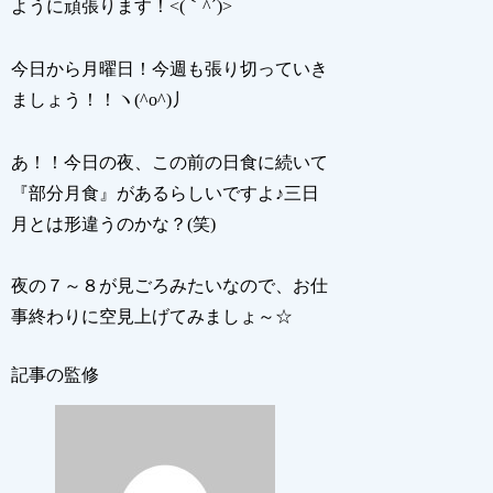
ように頑張ります！<(｀^´)>
今日から月曜日！今週も張り切っていき
ましょう！！ヽ(^o^)丿
あ！！今日の夜、この前の日食に続いて
『部分月食』があるらしいですよ♪三日
月とは形違うのかな？(笑)
夜の７～８が見ごろみたいなので、お仕
事終わりに空見上げてみましょ～☆
記事の監修