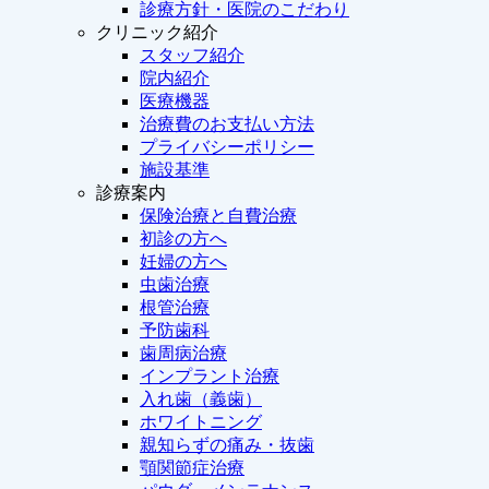
診療方針・医院のこだわり
クリニック紹介
スタッフ紹介
院内紹介
医療機器
治療費のお支払い方法
プライバシーポリシー
施設基準
診療案内
保険治療と自費治療
初診の方へ
妊婦の方へ
虫歯治療
根管治療
予防歯科
歯周病治療
インプラント治療
入れ歯（義歯）
ホワイトニング
親知らずの痛み・抜歯
顎関節症治療