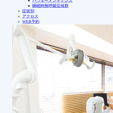
パウダーメンテナンス
睡眠時無呼吸症候群
症状別
アクセス
WEB予約