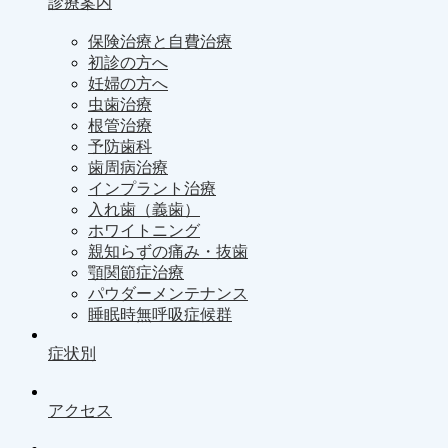
診療案内
保険治療と自費治療
初診の方へ
妊婦の方へ
虫歯治療
根管治療
予防歯科
歯周病治療
インプラント治療
入れ歯（義歯）
ホワイトニング
親知らずの痛み・抜歯
顎関節症治療
パウダーメンテナンス
睡眠時無呼吸症候群
症状別
アクセス