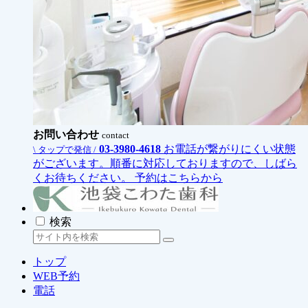
お問い合わせ
contact
03-3980-4618
お電話が繋がりにくい状態
\ タップで発信 /
がございます。順番に対応しておりますので、しばら
くお待ちください。
予約はこちらから
検索
トップ
WEB予約
電話