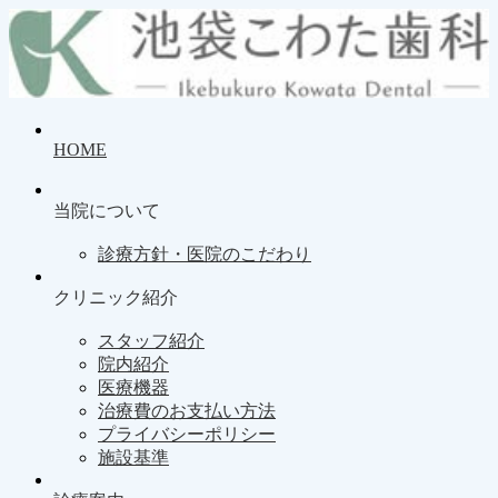
HOME
当院について
診療方針・医院のこだわり
クリニック紹介
スタッフ紹介
院内紹介
医療機器
治療費のお支払い方法
プライバシーポリシー
施設基準