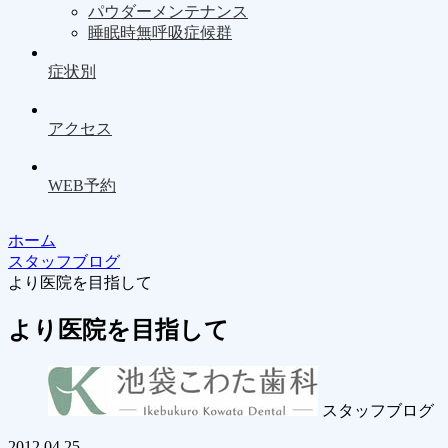
パウダーメンテナンス
睡眠時無呼吸症候群
症状別
アクセス
WEB予約
ホーム
スタッフブログ
より医院を目指して
より医院を目指して
スタッフブログ
2012.04.25