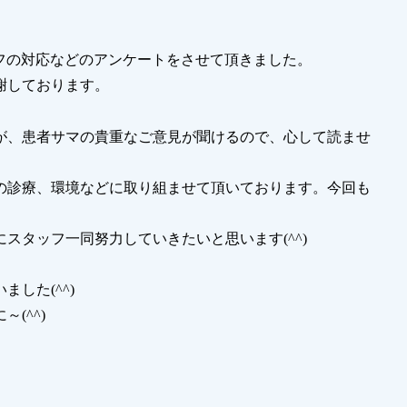
フの対応などのアンケートをさせて頂きました。
謝しております。
が、患者サマの貴重なご意見が聞けるので、心して読ませ
の診療、環境などに取り組ませて頂いております。今回も
スタッフ一同努力していきたいと思います(^^)
した(^^)
(^^)