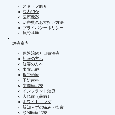
スタッフ紹介
院内紹介
医療機器
治療費のお支払い方法
プライバシーポリシー
施設基準
診療案内
保険治療と自費治療
初診の方へ
妊婦の方へ
虫歯治療
根管治療
予防歯科
歯周病治療
インプラント治療
入れ歯（義歯）
ホワイトニング
親知らずの痛み・抜歯
顎関節症治療