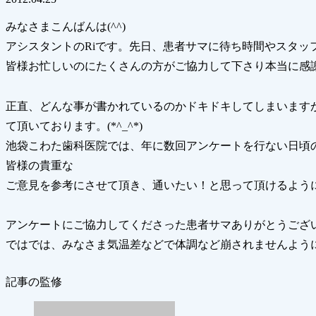
みなさまこんばんは(^^)
アシスタントのRiです。先日、患者サマに待ち時間やスタッ
皆様お忙しいのにたくさんの方がご協力して下さり本当に感
正直、どんな事が書かれているのかドキドキしてしまいます
て頂いております。(*^_^*)
池袋こわた歯科医院では、年に数回アンケートを行ない日頃
皆様の貴重な
ご意見を参考にさせて頂き、通いたい！と思って頂けるように
アンケートにご協力してくださった患者サマありがとうございま
ではでは、みなさま気温差などで体調など崩されませんように～
記事の監修