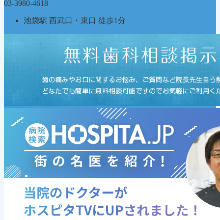
03-3980-4618
池袋駅 西武口・東口 徒歩1分