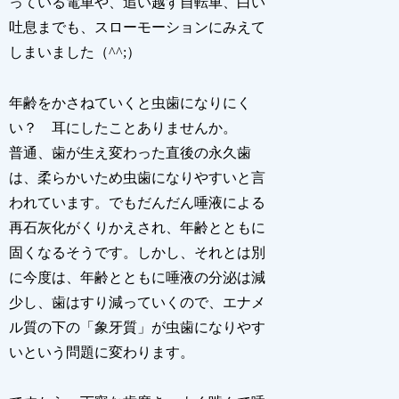
っている電車や、追い越す自転車、白い
吐息までも、スローモーションにみえて
しまいました（^^;）
年齢をかさねていくと虫歯になりにく
い？ 耳にしたことありませんか。
普通、歯が生え変わった直後の永久歯
は、柔らかいため虫歯になりやすいと言
われています。でもだんだん唾液による
再石灰化がくりかえされ、年齢とともに
固くなるそうです。しかし、それとは別
に今度は、年齢とともに唾液の分泌は減
少し、歯はすり減っていくので、エナメ
ル質の下の「象牙質」が虫歯になりやす
いという問題に変わります。