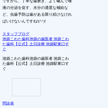
ですから、丁寧な歯磨き、よく噛んで唾
液の分泌を促す、水分の適度な補給な
ど、虫歯予防は歯がある限り続けなけれ
ばいけないんですね!(^^)!
スタッフブログ
池袋こわた歯科池袋の歯医者 池袋こわ
た歯科【公式】土日診療 池袋駅東口す
ぐ
池袋こわた歯科池袋の歯医者 池袋こわ
た歯科【公式】土日診療 池袋駅東口す
ぐ
問診表