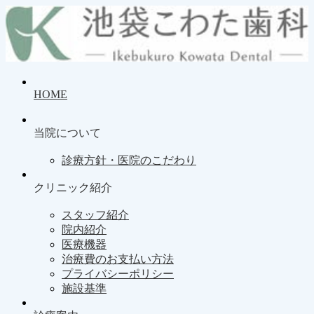
HOME
当院について
診療方針・医院のこだわり
クリニック紹介
スタッフ紹介
院内紹介
医療機器
治療費のお支払い方法
プライバシーポリシー
施設基準