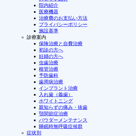
院内紹介
医療機器
治療費のお支払い方法
プライバシーポリシー
施設基準
診療案内
保険治療と自費治療
初診の方へ
妊婦の方へ
虫歯治療
根管治療
予防歯科
歯周病治療
インプラント治療
入れ歯（義歯）
ホワイトニング
親知らずの痛み・抜歯
顎関節症治療
パウダーメンテナンス
睡眠時無呼吸症候群
症状別