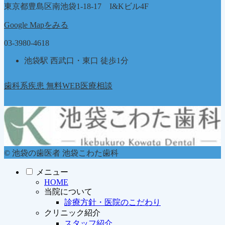
東京都豊島区南池袋1-18-17 I&Kビル4F
Google Mapをみる
03-3980-4618
池袋駅 西武口・東口 徒歩1分
歯科系疾患 無料WEB医療相談
© 池袋の歯医者 池袋こわた歯科
メニュー
HOME
当院について
診療方針・医院のこだわり
クリニック紹介
スタッフ紹介