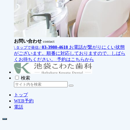
お問い合わせ
contact
03-3980-4618
お電話が繋がりにくい状態
\ タップで発信 /
がございます。順番に対応しておりますので、しばら
くお待ちください。
予約はこちらから
検索
トップ
WEB予約
電話