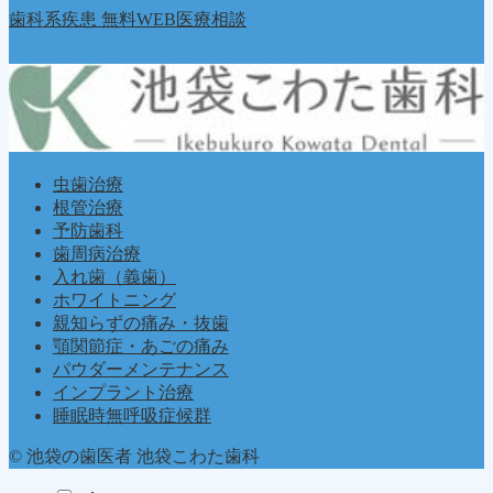
歯科系疾患 無料WEB医療相談
虫歯治療
根管治療
予防歯科
歯周病治療
入れ歯（義歯）
ホワイトニング
親知らずの痛み・抜歯
顎関節症・あごの痛み
パウダーメンテナンス
インプラント治療
睡眠時無呼吸症候群
© 池袋の歯医者 池袋こわた歯科