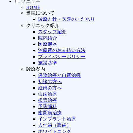
メニュー
HOME
当院について
診療方針・医院のこだわり
クリニック紹介
スタッフ紹介
院内紹介
医療機器
治療費のお支払い方法
プライバシーポリシー
施設基準
診療案内
保険治療と自費治療
初診の方へ
妊婦の方へ
虫歯治療
根管治療
予防歯科
歯周病治療
インプラント治療
入れ歯（義歯）
ホワイトニング