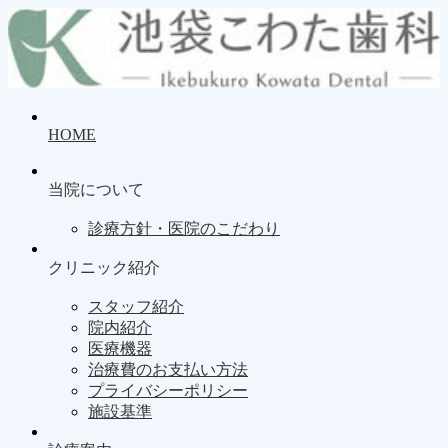
HOME
当院について
診療方針・医院のこだわり
クリニック紹介
スタッフ紹介
院内紹介
医療機器
治療費のお支払い方法
プライバシーポリシー
施設基準