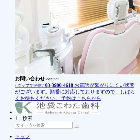
お問い合わせ
contact
03-3980-4618
お電話が繋がりにくい状態
\ タップで発信 /
がございます。順番に対応しておりますので、しばら
くお待ちください。
予約はこちらから
検索
トップ