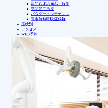
親知らずの痛み・抜歯
顎関節症治療
パウダーメンテナンス
睡眠時無呼吸症候群
症状別
アクセス
WEB予約