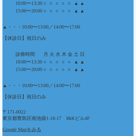
10:00〜13:30
○
○
○
○
○
▲
▲
15:00〜20:00
○
○
○
○
○
▲
▲
▲
・・・10:00〜13:00／14:00〜17:00
【休診日】祝日のみ
診療時間
月
火
水
木
金
土
日
10:00〜13:30
○
○
○
○
○
▲
▲
15:00〜20:00
○
○
○
○
○
▲
▲
▲
・・・10:00〜13:00／14:00〜17:00
【休診日】祝日のみ
〒171-0022
東京都豊島区南池袋1-18-17 I&Kビル4F
Google Mapをみる