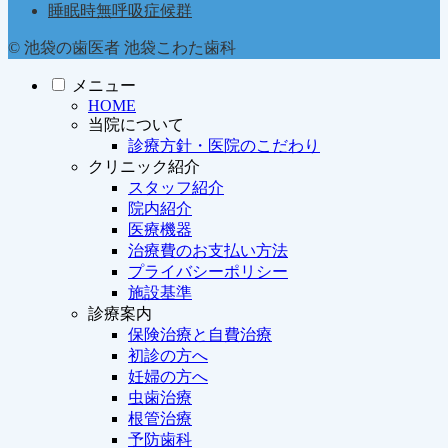
睡眠時無呼吸症候群
© 池袋の歯医者 池袋こわた歯科
メニュー
HOME
当院について
診療方針・医院のこだわり
クリニック紹介
スタッフ紹介
院内紹介
医療機器
治療費のお支払い方法
プライバシーポリシー
施設基準
診療案内
保険治療と自費治療
初診の方へ
妊婦の方へ
虫歯治療
根管治療
予防歯科