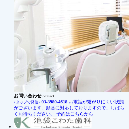
お問い合わせ
contact
03-3980-4618
お電話が繋がりにくい状態
\ タップで発信 /
がございます。順番に対応しておりますので、しばら
くお待ちください。
予約はこちらから