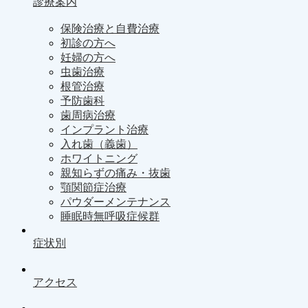
診療案内
保険治療と自費治療
初診の方へ
妊婦の方へ
虫歯治療
根管治療
予防歯科
歯周病治療
インプラント治療
入れ歯（義歯）
ホワイトニング
親知らずの痛み・抜歯
顎関節症治療
パウダーメンテナンス
睡眠時無呼吸症候群
症状別
アクセス