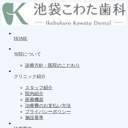
HOME
当院について
診療方針・医院のこだわり
クリニック紹介
スタッフ紹介
院内紹介
医療機器
治療費のお支払い方法
プライバシーポリシー
施設基準