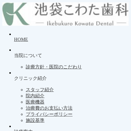
HOME
当院について
診療方針・医院のこだわり
クリニック紹介
スタッフ紹介
院内紹介
医療機器
治療費のお支払い方法
プライバシーポリシー
施設基準