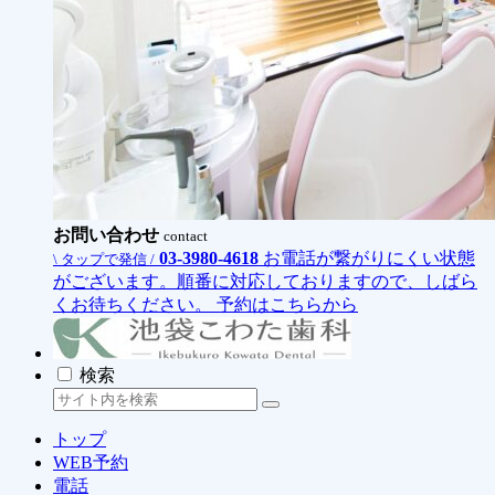
お問い合わせ
contact
03-3980-4618
お電話が繋がりにくい状態
\ タップで発信 /
がございます。順番に対応しておりますので、しばら
くお待ちください。
予約はこちらから
検索
トップ
WEB予約
電話