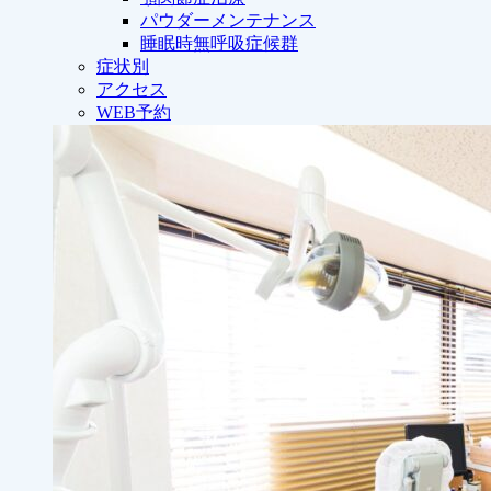
パウダーメンテナンス
睡眠時無呼吸症候群
症状別
アクセス
WEB予約