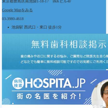
東京都豊島区南池袋1-18-17 I&Kビル4F
ー
Google Mapをみる
03-3980-4618
池袋駅 西武口・東口 徒歩1分