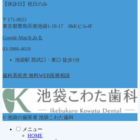
【休診日】祝日のみ
〒171-0022
東京都豊島区南池袋1-18-17 I&Kビル4F
Google Mapをみる
03-3980-4618
池袋駅 西武口・東口 徒歩1分
歯科系疾患 無料WEB医療相談
© 池袋の歯医者 池袋こわた歯科
メニュー
HOME