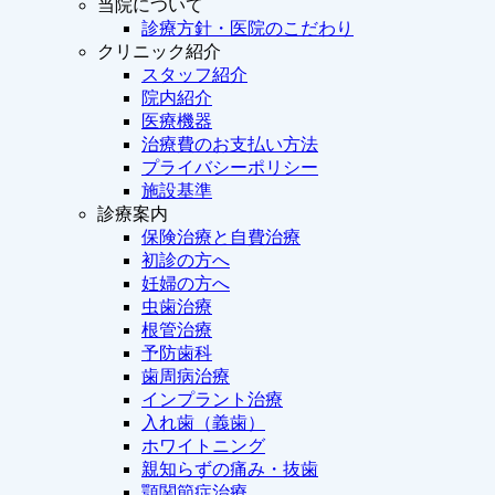
当院について
診療方針・医院のこだわり
クリニック紹介
スタッフ紹介
院内紹介
医療機器
治療費のお支払い方法
プライバシーポリシー
施設基準
診療案内
保険治療と自費治療
初診の方へ
妊婦の方へ
虫歯治療
根管治療
予防歯科
歯周病治療
インプラント治療
入れ歯（義歯）
ホワイトニング
親知らずの痛み・抜歯
顎関節症治療