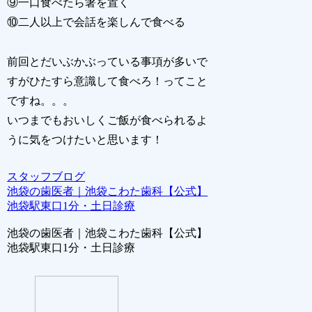
⑨一口食べたら箸を置く
⑩二人以上で会話を楽しんで食べる
前回とだいぶかぶっている事項が多いで
すがひたすら意識して食べろ！ってこと
ですね。。。
いつまでもおいしくご飯が食べられるよ
うに気をつけたいと思います！
スタッフブログ
池袋の歯医者｜池袋こわた歯科【公式】
池袋駅東口1分・土日診療
池袋の歯医者｜池袋こわた歯科【公式】
池袋駅東口1分・土日診療