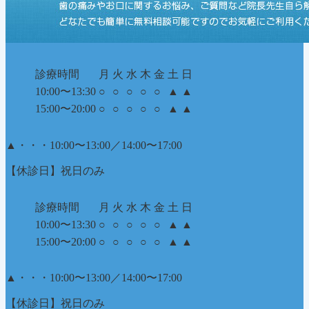
診療時間
月
火
水
木
金
土
日
10:00〜13:30
○
○
○
○
○
▲
▲
15:00〜20:00
○
○
○
○
○
▲
▲
▲
・・・10:00〜13:00／14:00〜17:00
【休診日】祝日のみ
診療時間
月
火
水
木
金
土
日
10:00〜13:30
○
○
○
○
○
▲
▲
15:00〜20:00
○
○
○
○
○
▲
▲
▲
・・・10:00〜13:00／14:00〜17:00
【休診日】祝日のみ