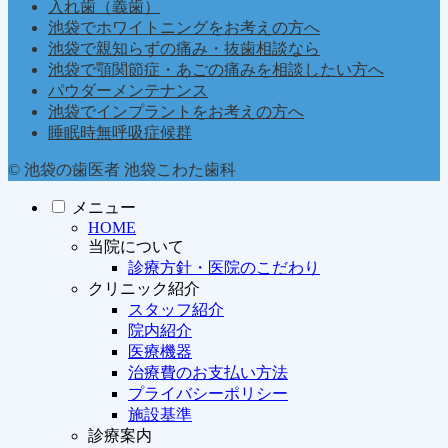
入れ歯（義歯）
池袋でホワイトニングをお考えの方へ
池袋で親知らずの痛み・抜歯相談なら
池袋で顎関節症・あごの痛みを相談したい方へ
パウダーメンテナンス
池袋でインプラントをお考えの方へ
睡眠時無呼吸症候群
© 池袋の歯医者 池袋こわた歯科
メニュー
HOME
当院について
診療方針・医院のこだわり
クリニック紹介
スタッフ紹介
院内紹介
医療機器
治療費のお支払い方法
プライバシーポリシー
施設基準
診療案内