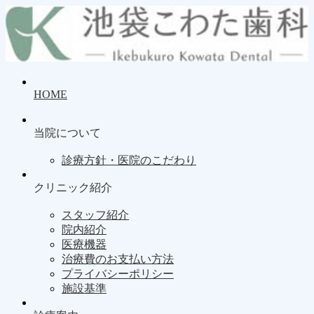
HOME
当院について
診療方針・医院のこだわり
クリニック紹介
スタッフ紹介
院内紹介
医療機器
治療費のお支払い方法
プライバシーポリシー
施設基準