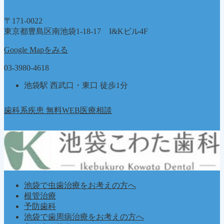
〒171-0022
東京都豊島区南池袋1-18-17 I&Kビル4F
Google Mapをみる
03-3980-4618
池袋駅 西武口・東口 徒歩1分
歯科系疾患 無料WEB医療相談
池袋で虫歯治療をお考えの方へ
根管治療
予防歯科
池袋で歯周病治療をお考えの方へ