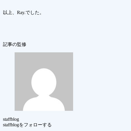
以上、Ray.でした。
記事の監修
staffblog
staffblogをフォローする