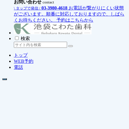
お問い合わせ
contact
03-3980-4618
お電話が繋がりにくい状態
\ タップで発信 /
がございます。順番に対応しておりますので、しばら
くお待ちください。
予約はこちらから
検索
トップ
WEB予約
電話