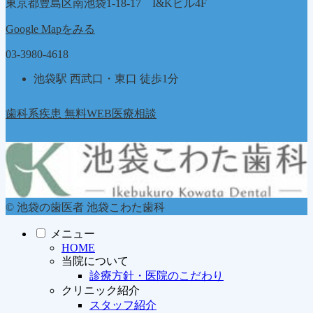
東京都豊島区南池袋1-18-17 I&Kビル4F
Google Mapをみる
03-3980-4618
池袋駅 西武口・東口 徒歩1分
歯科系疾患 無料WEB医療相談
© 池袋の歯医者 池袋こわた歯科
メニュー
HOME
当院について
診療方針・医院のこだわり
クリニック紹介
スタッフ紹介