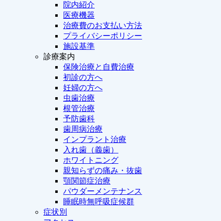
院内紹介
医療機器
治療費のお支払い方法
プライバシーポリシー
施設基準
診療案内
保険治療と自費治療
初診の方へ
妊婦の方へ
虫歯治療
根管治療
予防歯科
歯周病治療
インプラント治療
入れ歯（義歯）
ホワイトニング
親知らずの痛み・抜歯
顎関節症治療
パウダーメンテナンス
睡眠時無呼吸症候群
症状別