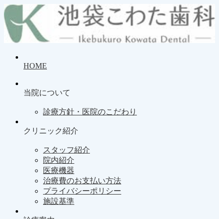
HOME
当院について
診療方針・医院のこだわり
クリニック紹介
スタッフ紹介
院内紹介
医療機器
治療費のお支払い方法
プライバシーポリシー
施設基準