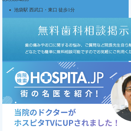
池袋駅 西武口・東口 徒歩1分