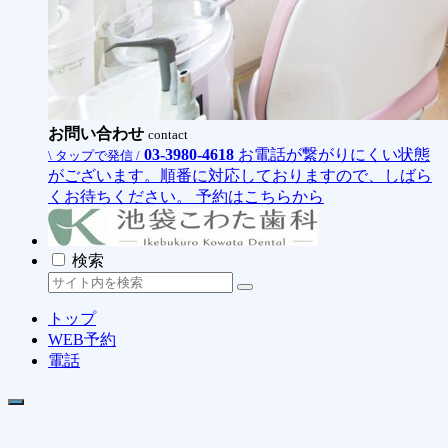
お問い合わせ
contact
03-3980-4618
お電話が繋がりにくい状態
\ タップで発信 /
がございます。順番に対応しておりますので、しばら
くお待ちください。
予約はこちらから
検索
トップ
WEB予約
電話