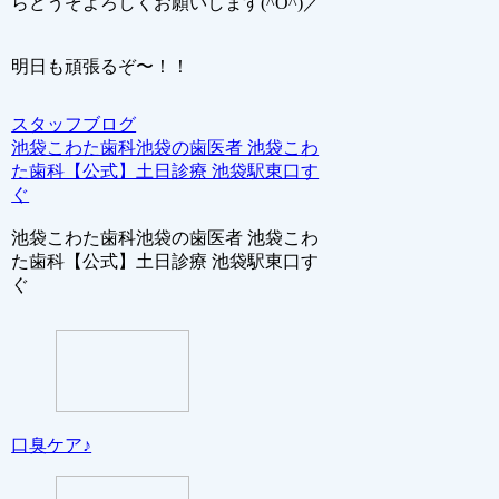
らどうぞよろしくお願いします(^O^)／
明日も頑張るぞ〜！！
スタッフブログ
池袋こわた歯科池袋の歯医者 池袋こわ
た歯科【公式】土日診療 池袋駅東口す
ぐ
池袋こわた歯科池袋の歯医者 池袋こわ
た歯科【公式】土日診療 池袋駅東口す
ぐ
口臭ケア♪