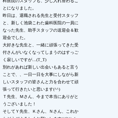
科医院のスタッフも、少し入れ替わるこ
とになりました。
昨日は、退職される先生と受付スタッフ
と、新しく池袋こわた歯科医院の一員に
なった先生、助手スタッフの送迎会＆歓
迎会でした。
大好きな先生と、一緒に頑張ってきた受
付さんがいなくなってしまうのはすっご
く寂しいですが…(T_T)
別れがあれば新しい出会いもあると言う
ことで、、一日一日を大事にしながら新
しいスタッフの皆さんと力を合わせて頑
張って行きたいと思います(^^)
Ｔ先生、Ｍさん、今まで本当にありがと
うございました！
そしてＹ先生、Ｋさん、Ｎさん、これか