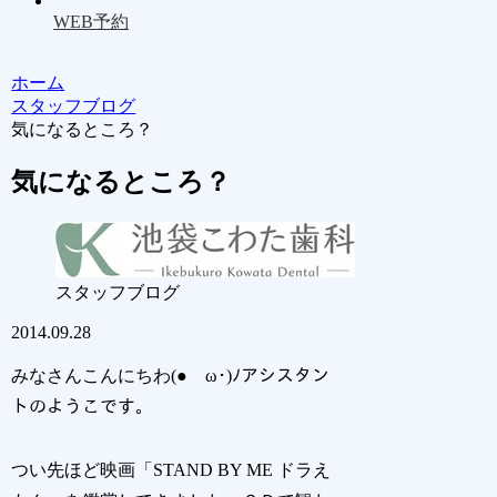
WEB予約
ホーム
スタッフブログ
気になるところ？
気になるところ？
スタッフブログ
2014.09.28
みなさんこんにちわ(●ゝω･)ﾉアシスタン
トのようこです。
つい先ほど映画「STAND BY ME ドラえ