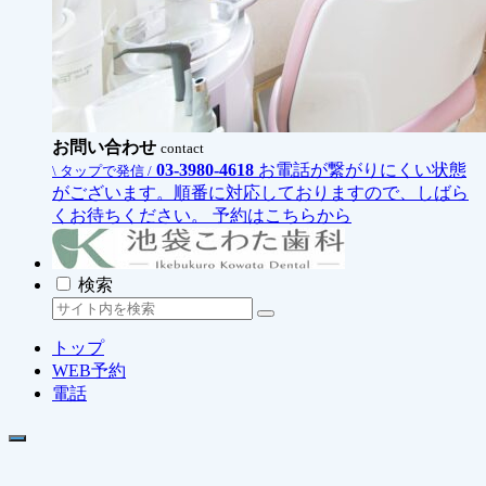
お問い合わせ
contact
03-3980-4618
お電話が繋がりにくい状態
\ タップで発信 /
がございます。順番に対応しておりますので、しばら
くお待ちください。
予約はこちらから
検索
トップ
WEB予約
電話