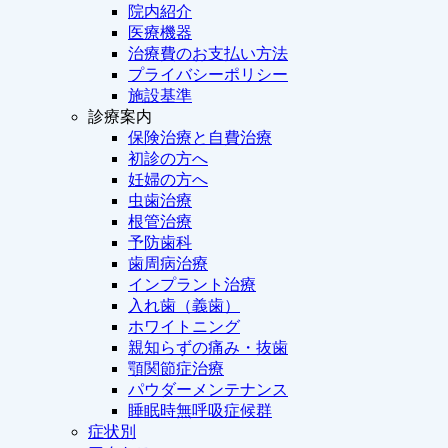
院内紹介
医療機器
治療費のお支払い方法
プライバシーポリシー
施設基準
診療案内
保険治療と自費治療
初診の方へ
妊婦の方へ
虫歯治療
根管治療
予防歯科
歯周病治療
インプラント治療
入れ歯（義歯）
ホワイトニング
親知らずの痛み・抜歯
顎関節症治療
パウダーメンテナンス
睡眠時無呼吸症候群
症状別