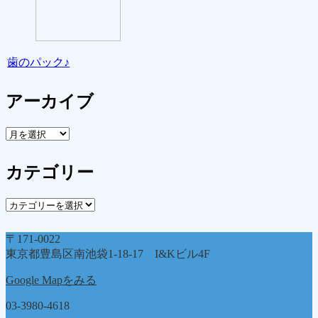
歯のパック♪
アーカイブ
ア
ー
カ
カテゴリー
イ
ブ
カ
テ
ゴ
〒171-0022
リ
東京都豊島区南池袋1-18-17 I&Kビル4F
ー
Google Mapをみる
03-3980-4618