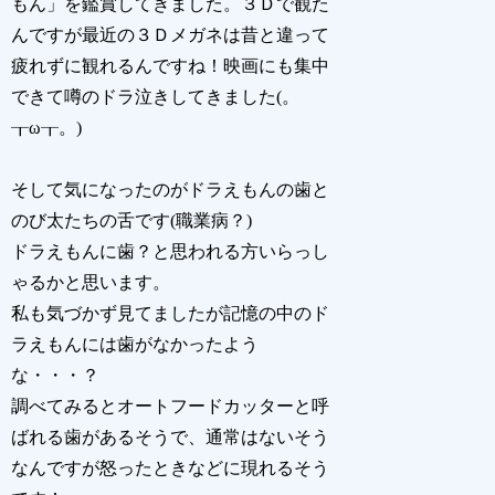
もん」を鑑賞してきました。３Ｄで観た
んですが最近の３Ｄメガネは昔と違って
疲れずに観れるんですね！映画にも集中
できて噂のドラ泣きしてきました(。
┰ω┰。)
そして気になったのがドラえもんの歯と
のび太たちの舌です(職業病？)
ドラえもんに歯？と思われる方いらっし
ゃるかと思います。
私も気づかず見てましたが記憶の中のド
ラえもんには歯がなかったよう
な・・・？
調べてみるとオートフードカッターと呼
ばれる歯があるそうで、通常はないそう
なんですが怒ったときなどに現れるそう