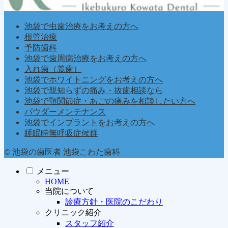
池袋で虫歯治療をお考えの方へ
根管治療
予防歯科
池袋で歯周病治療をお考えの方へ
入れ歯（義歯）
池袋でホワイトニングをお考えの方へ
池袋で親知らずの痛み・抜歯相談なら
池袋で顎関節症・あごの痛みを相談したい方へ
パウダーメンテナンス
池袋でインプラントをお考えの方へ
睡眠時無呼吸症候群
© 池袋の歯医者 池袋こわた歯科
メニュー
HOME
当院について
診療方針・医院のこだわり
クリニック紹介
スタッフ紹介