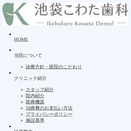
HOME
当院について
診療方針・医院のこだわり
クリニック紹介
スタッフ紹介
院内紹介
医療機器
治療費のお支払い方法
プライバシーポリシー
施設基準