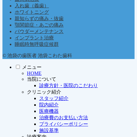
入れ歯（義歯）
ホワイトニング
親知らずの痛み・抜歯
顎関節症・あごの痛み
パウダーメンテナンス
インプラント治療
睡眠時無呼吸症候群
© 池袋の歯医者 池袋こわた歯科
メニュー
HOME
当院について
診療方針・医院のこだわり
クリニック紹介
スタッフ紹介
院内紹介
医療機器
治療費のお支払い方法
プライバシーポリシー
施設基準
診療案内