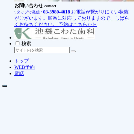
お問い合わせ
contact
03-3980-4618
お電話が繋がりにくい状態
\ タップで発信 /
がございます。順番に対応しておりますので、しばら
くお待ちください。
予約はこちらから
検索
トップ
WEB予約
電話