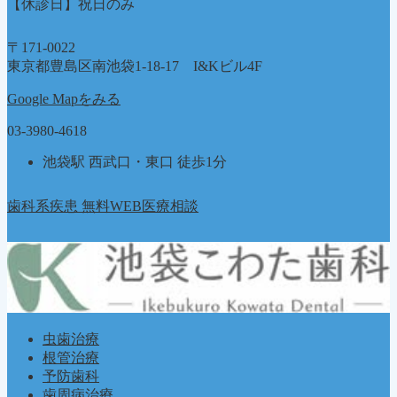
【休診日】祝日のみ
〒171-0022
東京都豊島区南池袋1-18-17 I&Kビル4F
Google Mapをみる
03-3980-4618
池袋駅 西武口・東口 徒歩1分
歯科系疾患 無料WEB医療相談
虫歯治療
根管治療
予防歯科
歯周病治療