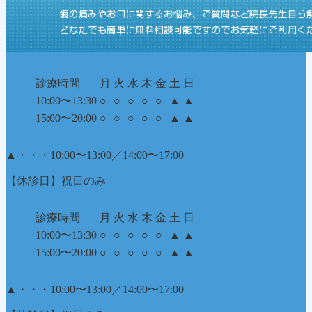
診療時間
月
火
水
木
金
土
日
10:00〜13:30
○
○
○
○
○
▲
▲
15:00〜20:00
○
○
○
○
○
▲
▲
▲
・・・10:00〜13:00／14:00〜17:00
【休診日】祝日のみ
診療時間
月
火
水
木
金
土
日
10:00〜13:30
○
○
○
○
○
▲
▲
15:00〜20:00
○
○
○
○
○
▲
▲
▲
・・・10:00〜13:00／14:00〜17:00