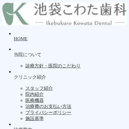
HOME
当院について
診療方針・医院のこだわり
クリニック紹介
スタッフ紹介
院内紹介
医療機器
治療費のお支払い方法
プライバシーポリシー
施設基準