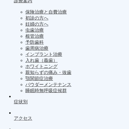
診療案内
保険治療と自費治療
初診の方へ
妊婦の方へ
虫歯治療
根管治療
予防歯科
歯周病治療
インプラント治療
入れ歯（義歯）
ホワイトニング
親知らずの痛み・抜歯
顎関節症治療
パウダーメンテナンス
睡眠時無呼吸症候群
症状別
アクセス