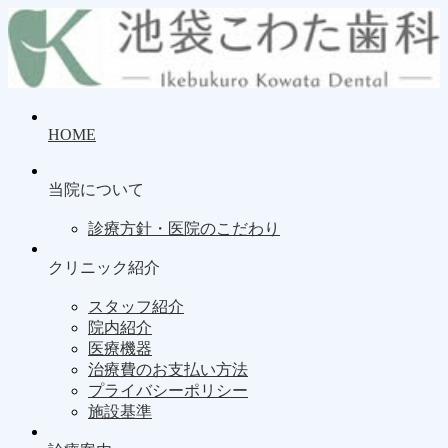
HOME
当院について
診療方針・医院のこだわり
クリニック紹介
スタッフ紹介
院内紹介
医療機器
治療費のお支払い方法
プライバシーポリシー
施設基準