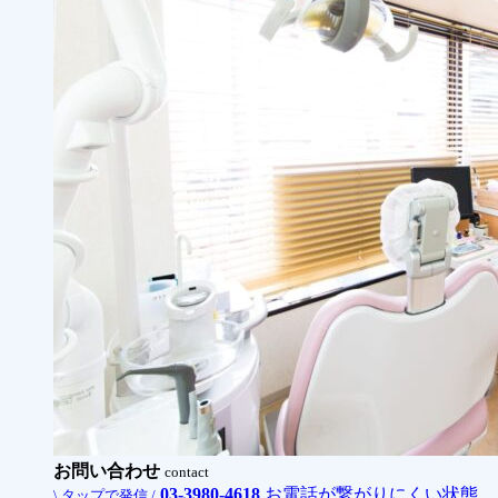
お問い合わせ
contact
03-3980-4618
お電話が繋がりにくい状態
\ タップで発信 /