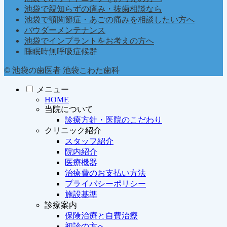
池袋で親知らずの痛み・抜歯相談なら
池袋で顎関節症・あごの痛みを相談したい方へ
パウダーメンテナンス
池袋でインプラントをお考えの方へ
睡眠時無呼吸症候群
© 池袋の歯医者 池袋こわた歯科
メニュー
HOME
当院について
診療方針・医院のこだわり
クリニック紹介
スタッフ紹介
院内紹介
医療機器
治療費のお支払い方法
プライバシーポリシー
施設基準
診療案内
保険治療と自費治療
初診の方へ