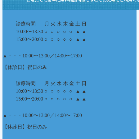
診療時間
月
火
水
木
金
土
日
10:00〜13:30
○
○
○
○
○
▲
▲
15:00〜20:00
○
○
○
○
○
▲
▲
▲
・・・10:00〜13:00／14:00〜17:00
【休診日】祝日のみ
診療時間
月
火
水
木
金
土
日
10:00〜13:30
○
○
○
○
○
▲
▲
15:00〜20:00
○
○
○
○
○
▲
▲
▲
・・・10:00〜13:00／14:00〜17:00
【休診日】祝日のみ