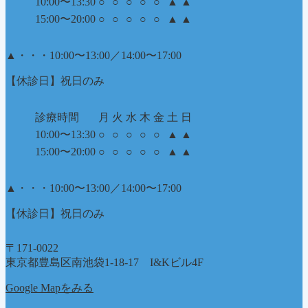
10:00〜13:30
○
○
○
○
○
▲
▲
15:00〜20:00
○
○
○
○
○
▲
▲
▲
・・・10:00〜13:00／14:00〜17:00
【休診日】祝日のみ
診療時間
月
火
水
木
金
土
日
10:00〜13:30
○
○
○
○
○
▲
▲
15:00〜20:00
○
○
○
○
○
▲
▲
▲
・・・10:00〜13:00／14:00〜17:00
【休診日】祝日のみ
〒171-0022
東京都豊島区南池袋1-18-17 I&Kビル4F
Google Mapをみる