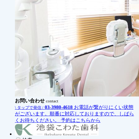
お問い合わせ
contact
03-3980-4618
お電話が繋がりにくい状態
\ タップで発信 /
がございます。順番に対応しておりますので、しばら
くお待ちください。
予約はこちらから