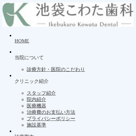
HOME
当院について
診療方針・医院のこだわり
クリニック紹介
スタッフ紹介
院内紹介
医療機器
治療費のお支払い方法
プライバシーポリシー
施設基準