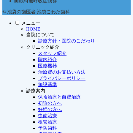
睡眠時無呼吸症候群
© 池袋の歯医者 池袋こわた歯科
メニュー
HOME
当院について
診療方針・医院のこだわり
クリニック紹介
スタッフ紹介
院内紹介
医療機器
治療費のお支払い方法
プライバシーポリシー
施設基準
診療案内
保険治療と自費治療
初診の方へ
妊婦の方へ
虫歯治療
根管治療
予防歯科