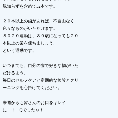
親知らずを含めて32本です。
２０本以上の歯があれば、不自由なく
色々なものがいただけます。
８０２０運動は、８０歳になっても２０
本以上の歯を保ちましょう!
という運動です。
いつまでも、自分の歯で好きな物がいた
だけるよう、
毎日のセルフケアと定期的な検診とクリ
ーニングを心掛けてください。
来週からも皆さんのお口をキレイ
に！！ Qでした☺！