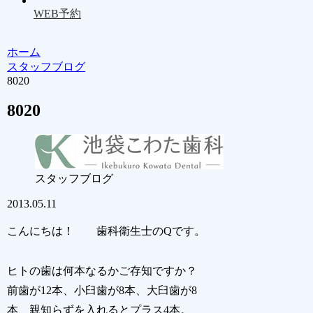
WEB予約
ホーム
スタッフブログ
8020
8020
スタッフブログ
2013.05.11
こんにちは！ 歯科衛生士のQです。
ヒトの歯は何本なるかご存知ですか？
前歯が12本、小臼歯が8本、大臼歯が8
本、親知らずを入れるとプラス4本。