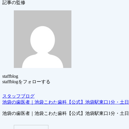
記事の監修
staffblog
staffblogをフォローする
スタッフブログ
池袋の歯医者｜池袋こわた歯科【公式】池袋駅東口1分・土
池袋の歯医者｜池袋こわた歯科【公式】池袋駅東口1分・土