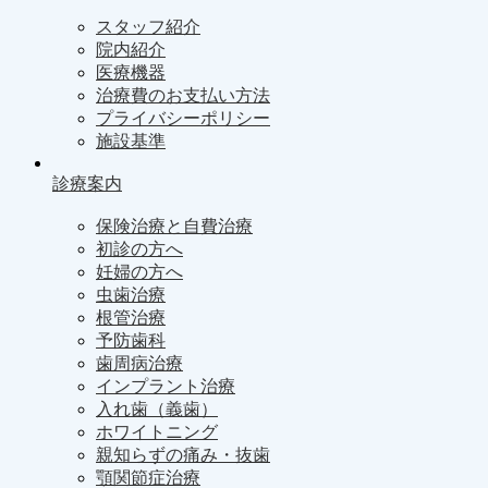
スタッフ紹介
院内紹介
医療機器
治療費のお支払い方法
プライバシーポリシー
施設基準
診療案内
保険治療と自費治療
初診の方へ
妊婦の方へ
虫歯治療
根管治療
予防歯科
歯周病治療
インプラント治療
入れ歯（義歯）
ホワイトニング
親知らずの痛み・抜歯
顎関節症治療