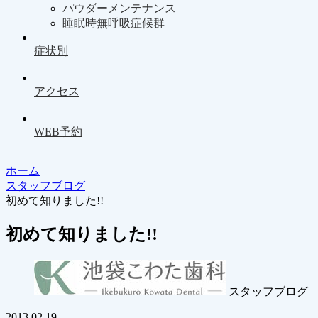
パウダーメンテナンス
睡眠時無呼吸症候群
症状別
アクセス
WEB予約
ホーム
スタッフブログ
初めて知りました!!
初めて知りました!!
スタッフブログ
2013.02.19