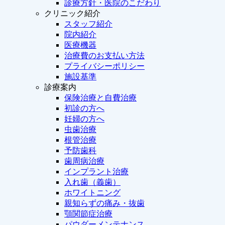
診療方針・医院のこだわり
クリニック紹介
スタッフ紹介
院内紹介
医療機器
治療費のお支払い方法
プライバシーポリシー
施設基準
診療案内
保険治療と自費治療
初診の方へ
妊婦の方へ
虫歯治療
根管治療
予防歯科
歯周病治療
インプラント治療
入れ歯（義歯）
ホワイトニング
親知らずの痛み・抜歯
顎関節症治療
パウダーメンテナンス