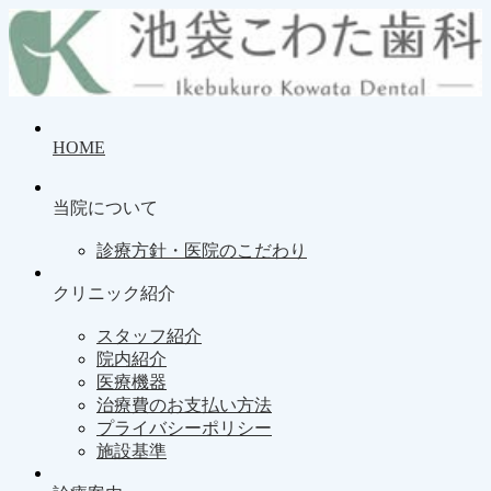
HOME
当院について
診療方針・医院のこだわり
クリニック紹介
スタッフ紹介
院内紹介
医療機器
治療費のお支払い方法
プライバシーポリシー
施設基準