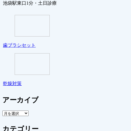
池袋駅東口1分・土日診療
歯ブラシセット
乾燥対策
アーカイブ
ア
ー
カ
カテゴリー