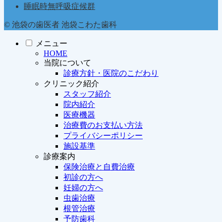
睡眠時無呼吸症候群
© 池袋の歯医者 池袋こわた歯科
メニュー
HOME
当院について
診療方針・医院のこだわり
クリニック紹介
スタッフ紹介
院内紹介
医療機器
治療費のお支払い方法
プライバシーポリシー
施設基準
診療案内
保険治療と自費治療
初診の方へ
妊婦の方へ
虫歯治療
根管治療
予防歯科