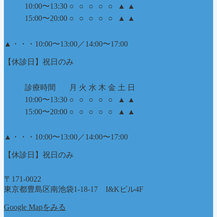
10:00〜13:30
○
○
○
○
○
▲
▲
15:00〜20:00
○
○
○
○
○
▲
▲
▲
・・・10:00〜13:00／14:00〜17:00
【休診日】祝日のみ
診療時間
月
火
水
木
金
土
日
10:00〜13:30
○
○
○
○
○
▲
▲
15:00〜20:00
○
○
○
○
○
▲
▲
▲
・・・10:00〜13:00／14:00〜17:00
【休診日】祝日のみ
〒171-0022
東京都豊島区南池袋1-18-17 I&Kビル4F
Google Mapをみる