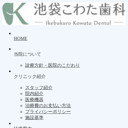
HOME
当院について
診療方針・医院のこだわり
クリニック紹介
スタッフ紹介
院内紹介
医療機器
治療費のお支払い方法
プライバシーポリシー
施設基準