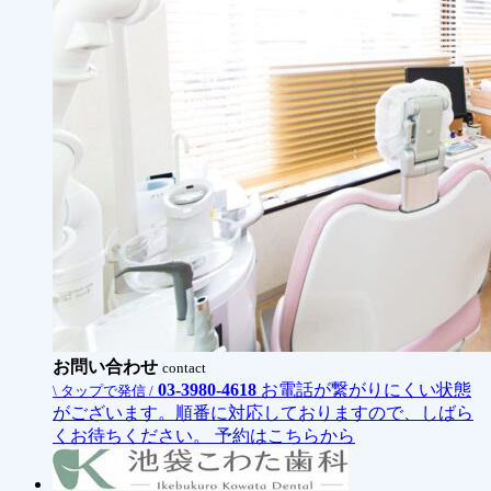
お問い合わせ
contact
03-3980-4618
お電話が繋がりにくい状態
\ タップで発信 /
がございます。順番に対応しておりますので、しばら
くお待ちください。
予約はこちらから