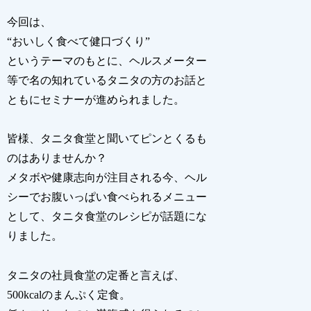
今回は、
“おいしく食べて健口づくり”
というテーマのもとに、ヘルスメーター
等で名の知れているタニタの方のお話と
ともにセミナーが進められました。
皆様、タニタ食堂と聞いてピンとくるも
のはありませんか？
メタボや健康志向が注目される今、ヘル
シーでお腹いっぱい食べられるメニュー
として、タニタ食堂のレシピが話題にな
りました。
タニタの社員食堂の定番と言えば、
500kcalのまんぷく定食。