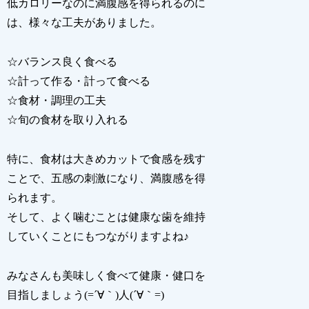
低カロリーなのに満腹感を得られるのに
は、様々な工夫がありました。
☆バランス良く食べる
☆計って作る・計って食べる
☆食材・調理の工夫
☆旬の食材を取り入れる
特に、食材は大きめカットで食感を残す
ことで、五感の刺激になり、満腹感を得
られます。
そして、よく噛むことは健康な歯を維持
していくことにもつながりますよね♪
みなさんも美味しく食べて健康・健口を
目指しましょう(=´∀｀)人(´∀｀=)