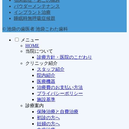
顎関節症・あごの痛み
パウダーメンテナンス
インプラント治療
睡眠時無呼吸症候群
© 池袋の歯医者 池袋こわた歯科
メニュー
HOME
当院について
診療方針・医院のこだわり
クリニック紹介
スタッフ紹介
院内紹介
医療機器
治療費のお支払い方法
プライバシーポリシー
施設基準
診療案内
保険治療と自費治療
初診の方へ
妊婦の方へ