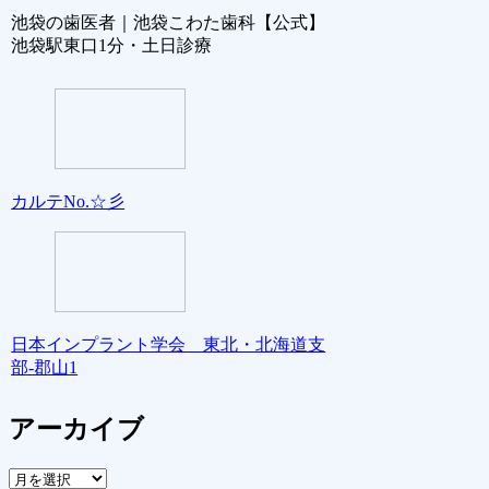
池袋の歯医者｜池袋こわた歯科【公式】
池袋駅東口1分・土日診療
カルテNo.☆彡
日本インプラント学会 東北・北海道支
部‐郡山1
アーカイブ
ア