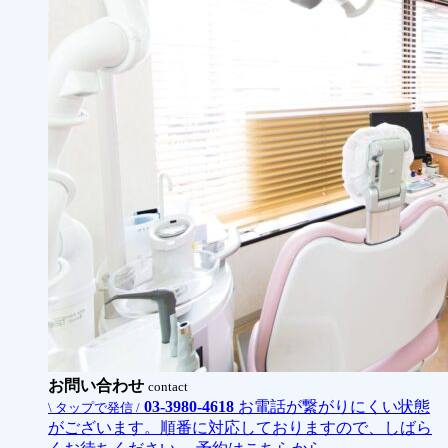
お問い合わせ
contact
03-3980-4618
お電話が繋がりにくい状態
\ タップで発信 /
がございます。順番に対応しておりますので、しばら