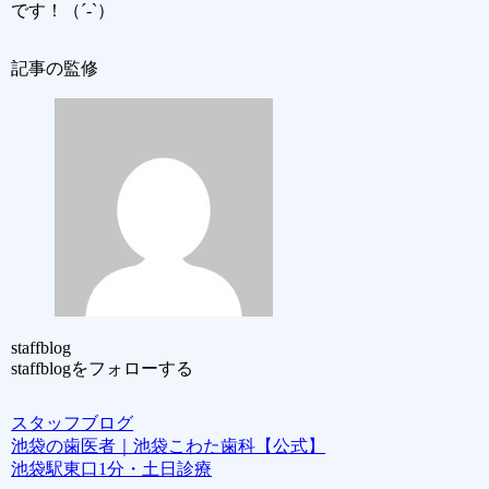
です！（´-`）
記事の監修
staffblog
staffblogをフォローする
スタッフブログ
池袋の歯医者｜池袋こわた歯科【公式】
池袋駅東口1分・土日診療