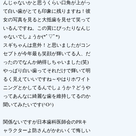
んじゃないかと思うくらい口角が上がっ
て白い歯がとても印象に残りますね！彼
女の写真を見ると大抵歯を見せて笑って
いるんですね。この賞にぴったりなんじ
ゃないでしょうか(*ﾟ▽ﾟ*)
スギちゃんは意外！と思いましたがコン
セプトが今年最も笑顔が輝いてる人、だ
ったのでなんか納得しちゃいました(笑)
やっぱり白い歯ってそれだけで輝いて明
るく見えていいですね～やはりホワイト
ニングとかしてるんでしょうか？どうや
ってあんなに綺麗な歯を維持してるのか
聞いてみたいです(^O^)
関係ないですが日本歯科医師会のPRキ
ャラクターよ防さんがかわいくて悔しい