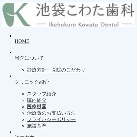
HOME
当院について
診療方針・医院のこだわり
クリニック紹介
スタッフ紹介
院内紹介
医療機器
治療費のお支払い方法
プライバシーポリシー
施設基準