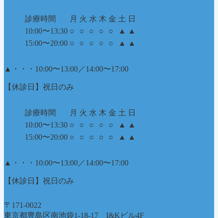
診療時間
月
火
水
木
金
土
日
10:00〜13:30
○
○
○
○
○
▲
▲
15:00〜20:00
○
○
○
○
○
▲
▲
▲
・・・10:00〜13:00／14:00〜17:00
【休診日】祝日のみ
診療時間
月
火
水
木
金
土
日
10:00〜13:30
○
○
○
○
○
▲
▲
15:00〜20:00
○
○
○
○
○
▲
▲
▲
・・・10:00〜13:00／14:00〜17:00
【休診日】祝日のみ
〒171-0022
東京都豊島区南池袋1-18-17 I&Kビル4F