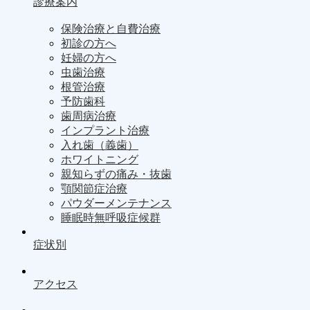
診療案内
保険治療と自費治療
初診の方へ
妊婦の方へ
虫歯治療
根管治療
予防歯科
歯周病治療
インプラント治療
入れ歯（義歯）
ホワイトニング
親知らずの痛み・抜歯
顎関節症治療
パウダーメンテナンス
睡眠時無呼吸症候群
症状別
アクセス