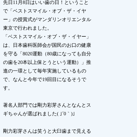
先日11月8日はいい歯の日！ということ
で「ベストスマイル・オブ・ザ・イヤ
ー」の授賞式がマンダリンオリエンタル
東京で行われました。
「ベストスマイル・オブ・ザ・イヤー」
は、日本歯科医師会が国民のお口の健康
を守る「8020運動（80歳になっても自分
の歯を20本以上保とうという運動）」推
進の一環として毎年実施しているもの
で、なんと今年で19回目になるそうで
す。
著名人部門では剛力彩芽さんとなんとス
ギちゃんが選ばれました( ｣´0｀)｣
剛力彩芽さんは笑うと大臼歯まで見える