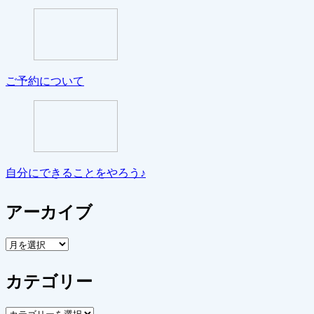
ご予約について
自分にできることをやろう♪
アーカイブ
ア
ー
カ
カテゴリー
イ
ブ
カ