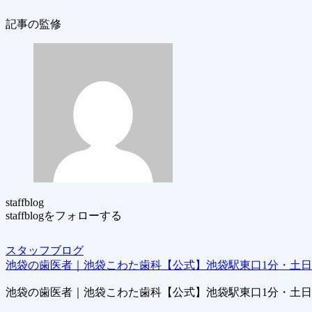
記事の監修
staffblog
staffblogをフォローする
スタッフブログ
池袋の歯医者｜池袋こわた歯科【公式】池袋駅東口1分・土
池袋の歯医者｜池袋こわた歯科【公式】池袋駅東口1分・土