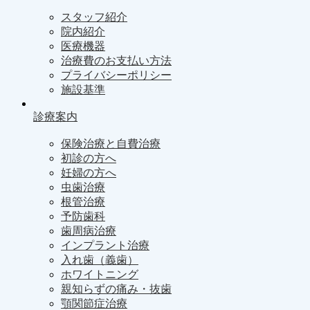
スタッフ紹介
院内紹介
医療機器
治療費のお支払い方法
プライバシーポリシー
施設基準
診療案内
保険治療と自費治療
初診の方へ
妊婦の方へ
虫歯治療
根管治療
予防歯科
歯周病治療
インプラント治療
入れ歯（義歯）
ホワイトニング
親知らずの痛み・抜歯
顎関節症治療