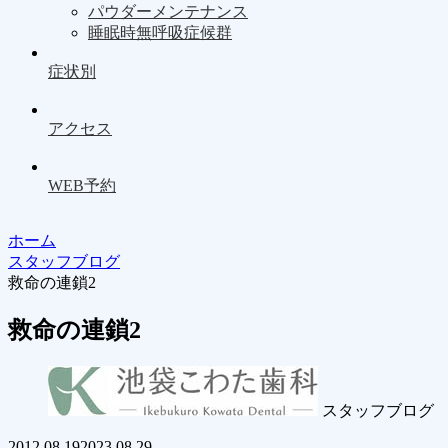
パウダーメンテナンス
睡眠時無呼吸症候群
症状別
アクセス
WEB予約
ホーム
スタッフブログ
救命の連鎖2
救命の連鎖2
スタッフブログ
2012.08.19
2023.08.29